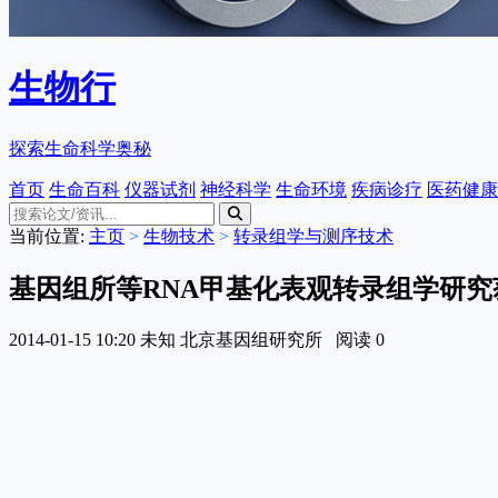
生物行
探索生命科学奥秘
首页
生命百科
仪器试剂
神经科学
生命环境
疾病诊疗
医药健康
当前位置:
主页
>
生物技术
>
转录组学与测序技术
基因组所等RNA甲基化表观转录组学研究
2014-01-15 10:20
未知
北京基因组研究所
阅读
0