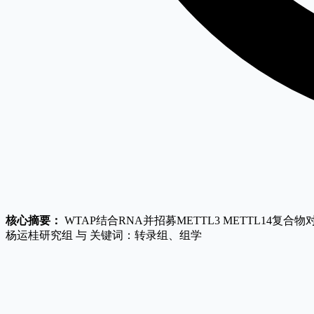
核心摘要：
WTAP结合RNA并招募METTL3 METTL14
杨运桂研究组 与 关键词：转录组、组学