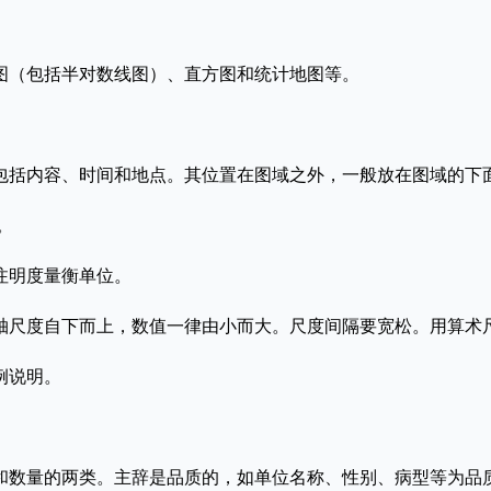
（包括半对数线图）、直方图和统计地图等。
括内容、时间和地点。其位置在图域之外，一般放在图域的下
。
注明度量衡单位。
尺度自下而上，数值一律由小而大。尺度间隔要宽松。用算术
例说明。
数量的两类。主辞是品质的，如单位名称、性别、病型等为品质