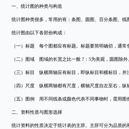
一、统计图的种类与构造
统计图种类很多，常用的有：条图、圆图、百分条图、线图
统计图由以下各部份构成：
（一）标题 每个图都应有标题。标题要简明确切，通常包
（二）图域 图域的长宽之比一般 7：5为美观，圆图除外
（三）标目 纵横两轴应有标目，即纵标目和横标目，并
（四）尺度 纵横两轴都有尺度，横轴尺度自左至右，纵轴
（五）图例 用不同线条或颜色代表不同事物时，需用图
二、资料性质与图形选择
统计资料的性质决定于统计表的主辞。主辞可分为品质的和