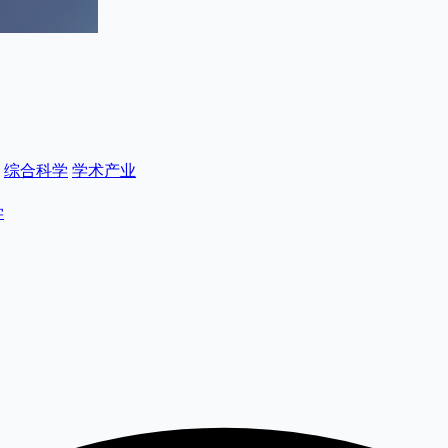
综合科学
学术产业
学