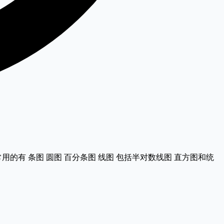
的有 条图 圆图 百分条图 线图 包括半对数线图 直方图和统