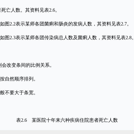
死亡人数。其资料见表2.6。
2.2表示某师各团菌痢和肠炎的发病人数，其资料见表2.7。
2.3表示某师各团传染病总人数及菌痢人数，其资料见表2.8
则会改变条间的比例关系。
按自然顺序排列。
一般不要大于条宽。
表2.6 某医院十年来六种疾病住院患者死亡人数