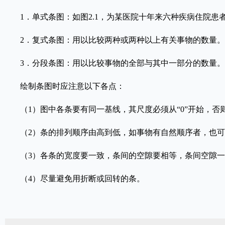
1．单式条图：如图2.1，为某医院十年来六种疾病住院患者
2．复式条图：用以比较两种或两种以上有关事物的数量。如图
3．分段条图：用以比较事物的全部与其中一部分的数量。如图
绘制条图时应注意以下各点：
（1）图中各条要有同一基线，其尺度必须从“0”开始，否
（2）条的排列顺序由高到低，如事物有自然顺序者，也可
（3）各条的宽度要一致，条间的空隙要相等，条间空隙
（4）尽量避免用折断或回转的条。