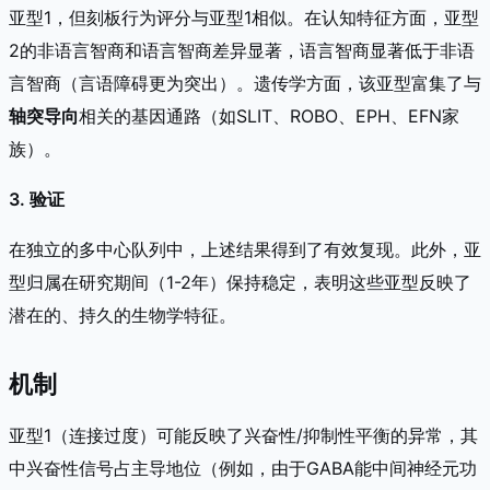
亚型1，但刻板行为评分与亚型1相似。在认知特征方面，亚型
2的非语言智商和语言智商差异显著，语言智商显著低于非语
言智商（言语障碍更为突出）。遗传学方面，该亚型富集了与
轴突导向
相关的基因通路（如SLIT、ROBO、EPH、EFN家
族）。
3. 验证
在独立的多中心队列中，上述结果得到了有效复现。此外，亚
型归属在研究期间（1-2年）保持稳定，表明这些亚型反映了
潜在的、持久的生物学特征。
机制
亚型1（连接过度）可能反映了兴奋性/抑制性平衡的异常，其
中兴奋性信号占主导地位（例如，由于GABA能中间神经元功