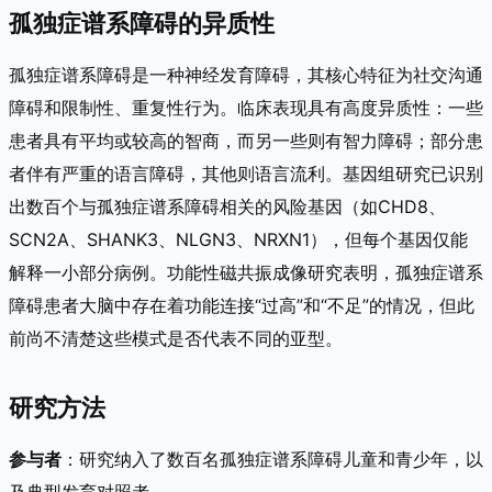
孤独症谱系障碍的异质性
孤独症谱系障碍是一种神经发育障碍，其核心特征为社交沟通
障碍和限制性、重复性行为。临床表现具有高度异质性：一些
患者具有平均或较高的智商，而另一些则有智力障碍；部分患
者伴有严重的语言障碍，其他则语言流利。基因组研究已识别
出数百个与孤独症谱系障碍相关的风险基因（如CHD8、
SCN2A、SHANK3、NLGN3、NRXN1），但每个基因仅能
解释一小部分病例。功能性磁共振成像研究表明，孤独症谱系
障碍患者大脑中存在着功能连接“过高”和“不足”的情况，但此
前尚不清楚这些模式是否代表不同的亚型。
研究方法
参与者
：研究纳入了数百名孤独症谱系障碍儿童和青少年，以
及典型发育对照者。