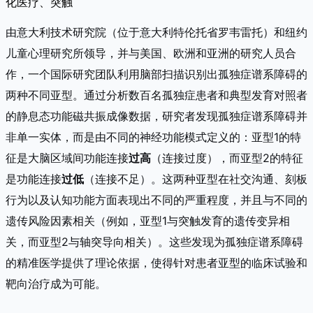
化医疗、突触
由意大利技术研究院（位于意大利特伦托省罗韦雷托）和纽约
儿童心理研究所领导，并与美国、欧洲和亚洲的研究人员合
作，一个国际研究团队利用脑部扫描识别出孤独症谱系障碍的
两种不同亚型。通过分析数百名孤独症患者和典型发育对照者
的静息态功能磁共振成像数据，研究者发现孤独症谱系障碍并
非单一实体，而是由不同的神经功能模式定义的：亚型1的特
征是大脑区域间功能连接
过高
（连接过度），而亚型2的特征
是功能连接
过低
（连接不足）。这两种亚型在社交沟通、刻板
行为以及认知功能方面表现出不同的严重程度，并且与不同的
遗传风险因素相关（例如，亚型1与突触发育的遗传变异相
关，而亚型2与轴突导向相关）。这些发现为孤独症谱系障碍
的精准医学提供了理论依据，使得针对患者亚型的临床试验和
靶向治疗成为可能。