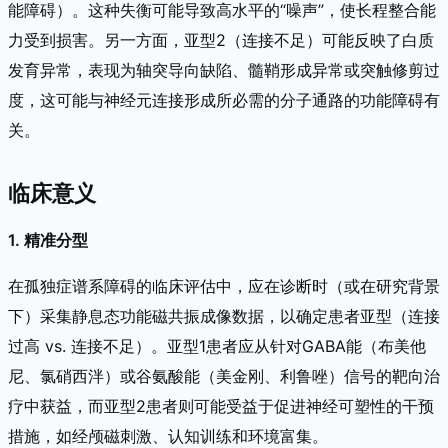
能障碍）。这种失衡可能导致高水平的“噪声”，使长程整合能
力受到损害。另一方面，亚型2（连接不足）可能反映了白质
发育异常，表现为轴突导向缺陷、髓鞘形成异常或突触修剪过
度，这可能与神经元连接形成所必需的分子通路的功能障碍有
关。
临床意义
1. 精准分型
在孤独症谱系障碍的临床评估中，应在诊断时（或在研究背景
下）采集静息态功能磁共振成像数据，以确定患者亚型（连接
过高 vs. 连接不足）。亚型1患者应从针对GABA能（布美他
尼、氯硝西泮）或谷氨酸能（美金刚、利鲁唑）信号的靶向治
疗中获益，而亚型2患者则可能受益于促进神经可塑性的干预
措施，如经颅磁刺激、认知训练和环境富集。