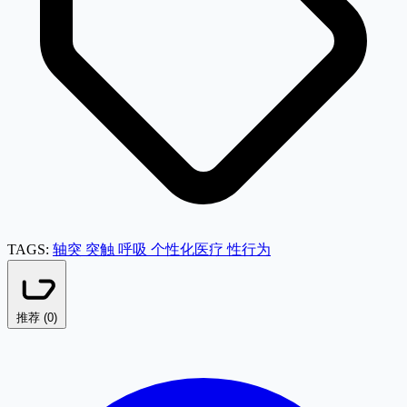
TAGS:
轴突
突触
呼吸
个性化医疗
性行为
推荐 (
0
)