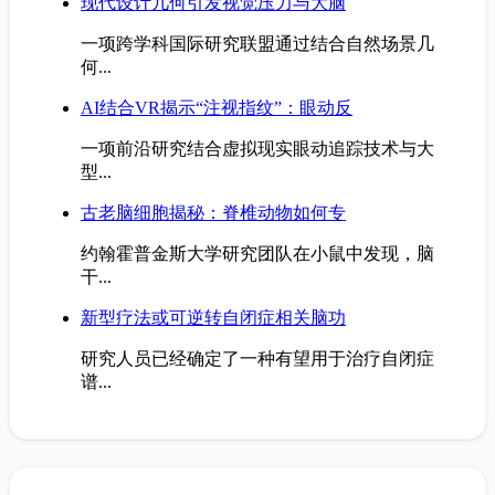
现代设计几何引发视觉压力与大脑
一项跨学科国际研究联盟通过结合自然场景几
何...
AI结合VR揭示“注视指纹”：眼动反
一项前沿研究结合虚拟现实眼动追踪技术与大
型...
古老脑细胞揭秘：脊椎动物如何专
约翰霍普金斯大学研究团队在小鼠中发现，脑
干...
新型疗法或可逆转自闭症相关脑功
研究人员已经确定了一种有望用于治疗自闭症
谱...