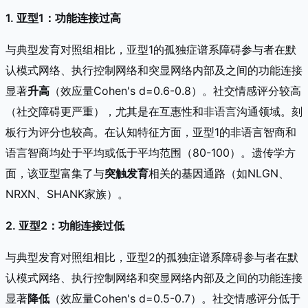
1. 亚型1：功能连接过高
与典型发育对照组相比，亚型1的孤独症谱系障碍参与者在默
认模式网络、执行控制网络和突显网络内部及之间的功能连接
显著
升高
（效应量Cohen's d=0.6-0.8）。社交情感评分较高
（社交障碍更严重），尤其是在互惠性和非语言沟通领域。刻
板行为评分也较高。在认知特征方面，亚型1的非语言智商和
语言智商均处于平均或低于平均范围（80-100）。遗传学方
面，该亚型富集了与
突触发育
相关的基因通路（如NLGN、
NRXN、SHANK家族）。
2. 亚型2：功能连接过低
与典型发育对照组相比，亚型2的孤独症谱系障碍参与者在默
认模式网络、执行控制网络和突显网络内部及之间的功能连接
显著
降低
（效应量Cohen's d=0.5-0.7）。社交情感评分低于