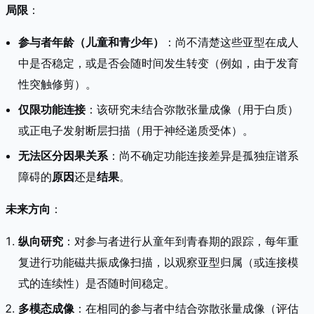
局限
：
参与者年龄（儿童和青少年）
：尚不清楚这些亚型在成人
中是否稳定，或是否会随时间发生转变（例如，由于发育
性突触修剪）。
仅限功能连接
：该研究未结合弥散张量成像（用于白质）
或正电子发射断层扫描（用于神经递质受体）。
无法区分因果关系
：尚不确定功能连接差异是孤独症谱系
障碍的
原因
还是
结果
。
未来方向
：
纵向研究
：对参与者进行从童年到青春期的跟踪，每年重
复进行功能磁共振成像扫描，以观察亚型归属（或连接模
式的连续性）是否随时间稳定。
多模态成像
：在相同的参与者中结合弥散张量成像（评估