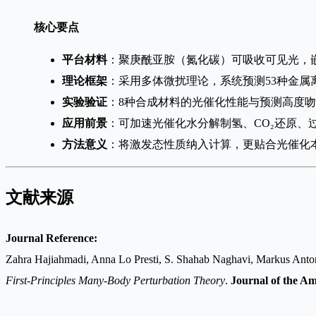
核心要点
平台材料
：聚庚酰亚胺（氮化碳）可吸收可见光，
理论框架
：采用多体微扰理论，系统预测53种金属
实验验证
：8种合成材料的光催化性能与预测高度
应用前景
：可加速光催化水分解制氢、CO₂还原、
方法意义
：将激发态性质纳入计算，更贴合光催化
文献来源
Journal Reference:
Zahra Hajiahmadi, Anna Lo Presti, S. Shahab Naghavi, Markus Anton
First-Principles Many-Body Perturbation Theory
.
Journal of the A