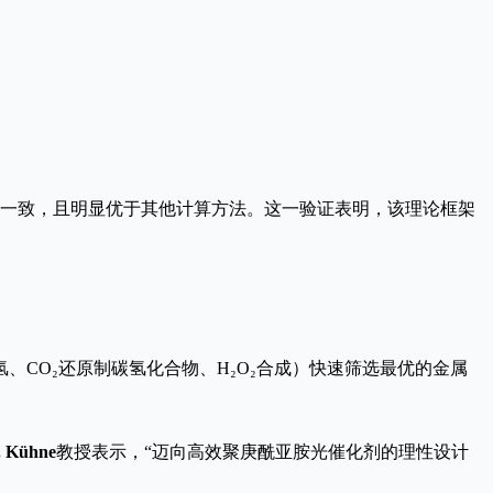
一致，且明显优于其他计算方法。这一验证表明，该理论框架
CO₂还原制碳氢化合物、H₂O₂合成）快速筛选最优的金属
. Kühne
教授表示，“迈向高效聚庚酰亚胺光催化剂的理性设计