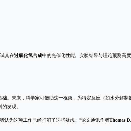
测试其在
过氧化氢合成
中的光催化性能。实验结果与理论预测高度
础。未来，科学家可借助这一框架，为特定反应（如水分解制氢、
料的发现。
我认为这项工作已经打消了这些疑虑。”论文通讯作者
Thomas D