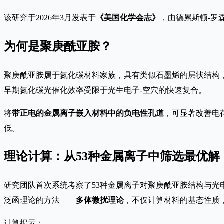
该研究于2026年3月发表于
《美国化学会志》
，由德累斯顿-罗
为何是聚庚酰亚胺？
聚庚酰亚胺属于氮化碳材料家族，具有类似石墨烯的层状结构
早期氮化碳光催化效率受限于光生电子-空穴的快速复合。
将
带正电的金属离子嵌入材料中的负电性孔道
，可显著改善电
低。
理论计算：从53种金属离子中筛选最优解
研究团队首次系统考察了53种金属离子对聚庚酰亚胺结构与
泛函理论的方法——
多体微扰理论
，不仅计算材料的基态性质
计算揭示：