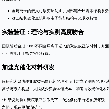
金属离子的嵌入可改变层间距、局部键合环境等结构参数
这些结构变化直接影响电子能带结构与光吸收特性
实验验证：理论与实测高度吻合
团队随后合成了8种不同金属离子嵌入的聚庚酰亚胺材料，并
可可靠地用于指导实验筛选。
加速光催化材料研发
该研究为聚庚酰亚胺类光催化剂的理性设计建立了清晰的理论基
离子与嵌入构型，大幅减少实验试错成本，加速高效光催化材
“如果说此前对聚庚酰亚胺作为下一代光催化平台还有所怀疑，
之路，现在更加清晰了。”