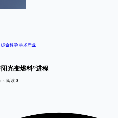
综合科学
学术产业
阳光变燃料”进程
mic
阅读
0