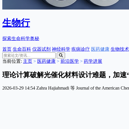
生物行
探索生命科学奥秘
首页
生命百科
仪器试剂
神经科学
疾病诊疗
医药健康
生物技术
当前位置:
主页
>
医药健康
>
前沿医学
>
药学进展
理论计算破解光催化材料设计难题，加速“
2026-03-29 14:54
Zahra Hajiahmadi 等
Journal of the American Che