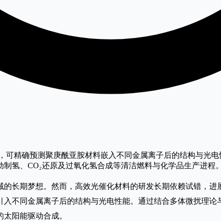
，可精确预测聚庚酰亚胺材料嵌入不同金属离子后的结构与光电
制氢、CO₂还原及过氧化氢合成等清洁燃料与化学品生产进程
域的长期梦想。然而，高效光催化材料的研发长期依赖试错，进
引入不同金属离子后的结构与光电性能。通过结合多体微扰理论
的太阳能驱动合成。