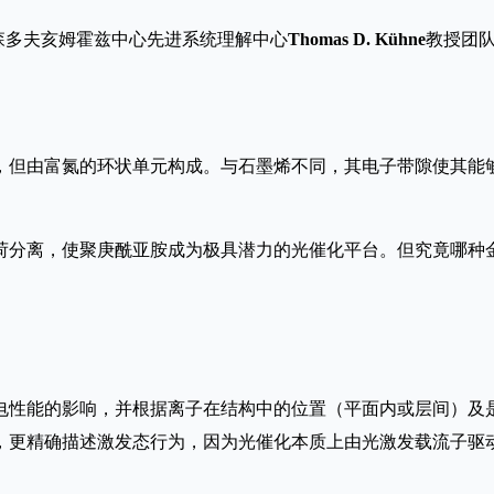
森多夫亥姆霍兹中心先进系统理解中心
Thomas D. Kühne
教授团
，但由富氮的环状单元构成。与石墨烯不同，其电子带隙使其能
荷分离，使聚庚酰亚胺成为极具潜力的光催化平台。但究竟哪种
光电性能的影响，并根据离子在结构中的位置（平面内或层间）及
，更精确描述激发态行为，因为光催化本质上由光激发载流子驱