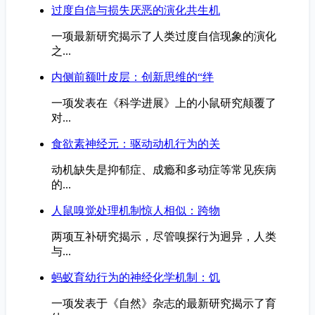
过度自信与损失厌恶的演化共生机
一项最新研究揭示了人类过度自信现象的演化
之...
内侧前额叶皮层：创新思维的“绊
一项发表在《科学进展》上的小鼠研究颠覆了
对...
食欲素神经元：驱动动机行为的关
动机缺失是抑郁症、成瘾和多动症等常见疾病
的...
人鼠嗅觉处理机制惊人相似：跨物
两项互补研究揭示，尽管嗅探行为迥异，人类
与...
蚂蚁育幼行为的神经化学机制：饥
一项发表于《自然》杂志的最新研究揭示了育