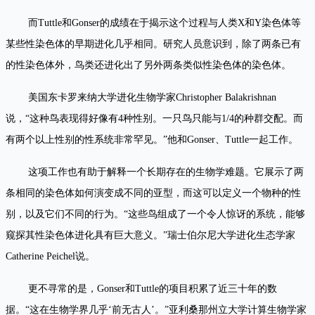
而Tuttle和Gonser的成绩在于揭示这个过程与人类X和Y染色体等
某些性染色体的早期进化几乎相同。研究人员意识到，除了两条已有
的性染色体外，鸟类还进化出了另外两条类似性染色体的染色体。
美国东卡罗来纳大学进化生物学家Christopher Balakrishnan
说，“这种鸟表现得好像有4种性别。一只鸟只能与1/4的种群交配。而
有两个以上性别的性系统非常罕见。”他和Gonser、Tuttle一起工作。
这项工作也有助于解释一个长期存在的生物学难题。它展示了两
条相同的染色体如何演变成不同的亚型，而这可以定义一个物种的性
别，以及它们不同的行为。“这些鸟组成了一个令人惊讶的系统，能够
窥探其性染色体进化具有巨大意义。”瑞士伯尔尼大学进化生态学家
Catherine Peichel说。
更不寻常的是，Gonser和Tuttle的项目积累了近三十年的数
据。“这在生物学界几乎‘前无古人’。”亚利桑那州立大学计算生物学家