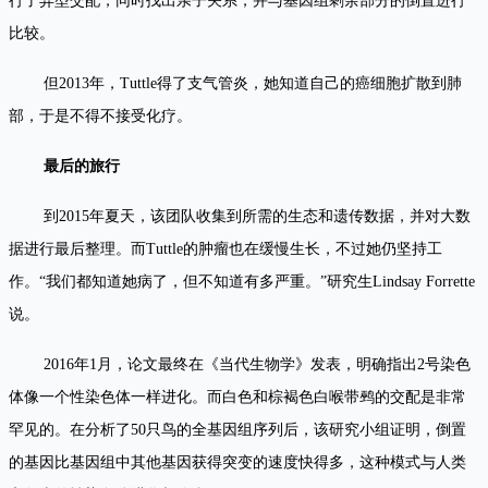
行了异型交配，同时找出亲子关系，并与基因组剩余部分的倒置进行
比较。
但2013年，Tuttle得了支气管炎，她知道自己的癌细胞扩散到肺
部，于是不得不接受化疗。
最后的旅行
到2015年夏天，该团队收集到所需的生态和遗传数据，并对大数
据进行最后整理。而Tuttle的肿瘤也在缓慢生长，不过她仍坚持工
作。“我们都知道她病了，但不知道有多严重。”研究生Lindsay Forrette
说。
2016年1月，论文最终在《当代生物学》发表，明确指出2号染色
体像一个性染色体一样进化。而白色和棕褐色白喉带鹀的交配是非常
罕见的。在分析了50只鸟的全基因组序列后，该研究小组证明，倒置
的基因比基因组中其他基因获得突变的速度快得多，这种模式与人类