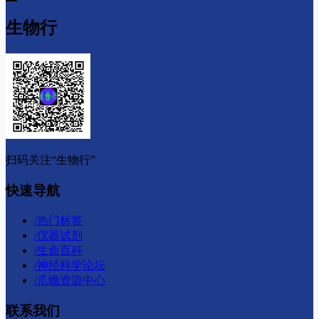
生物行
扫码关注“生物行”
快速导航
/
热门标签
/
仪器试剂
/
生命百科
/
神经科学论坛
/
爪蟾资源中心
联系我们