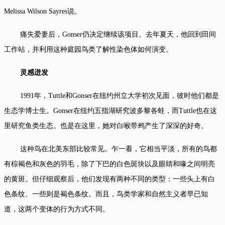
Melissa Wilson Sayres说。
痛失爱妻后，Gonser仍决定继续该项目。去年夏天，他回到田间
工作站，并利用这种庭园鸟类了解性染色体如何演变。
灵感迸发
1991年，Tuttle和Gonser在纽约州立大学初次见面，彼时他们都是
生态学博士生。Gonser在纽约五指湖研究波多黎各蛙，而Tuttle也在这
里研究鱼类生态。也是在这里，她对白喉带鹀产生了深深的好奇。
这种鸟在北美东部比较常见。乍一看，它相当平淡，所有的鸟都
有棕褐色和灰色的羽毛，除了下巴的白色斑块以及眼睛和喙之间明亮
的黄斑。但仔细观察后，他们发现有两种不同的类型：一些头上有白
色条纹、一些则是褐色条纹。而且，鸟类学家和自然主义者早已知
道，这两个变体的行为方式不同。