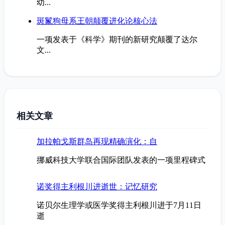
幼...
斑鬣狗母系王朝颠覆进化论核心法
一项发表于《科学》期刊的新研究颠覆了达尔
文...
相关文章
加拉帕戈斯群岛再现精确演化：自
挪威科技大学联合国际团队发表的一项里程碑式
诺奖得主利根川进逝世：记忆研究
诺贝尔生理学或医学奖得主利根川进于7月11日
逝