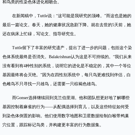
和鸟类的性染色体进化相吻合。
在新闻稿中，Tuttle说：“这可能是我研究的顶峰。”而这也是她的
最后一篇论文。春天，她的健康状况急剧下降。就在去世的5天前，她
还在病床上忙碌，写论文、指导研究生。
Tuttle留下了丰富的研究遗产，提出了进一步的问题，包括这个染
色体系统最终是否消失。Balakrishnan认为这是不可持续的。“我们从来
没有看到有4种性别的系统，说明它的进化是不稳定的，其中一个等位
基因最终将会灭绝。”因为在四性别系统中，每只鸟更难找到伴侣，白
色雌鸟不只寻找一只雄鸟，还需要一只棕褐色雄鸟。
而Gonser选择继续回到克兰伯里湖。他和团队想更好地了解哪些
基因控制着麻雀的行为——从配偶选择到育儿，以及这些特征如何受
到染色体倒置的影响。他们使用数字地图和卫星数据绘制白喉带鹀巢
穴位置，跟踪标记鸟类，并构建更丰富的行为数据集。