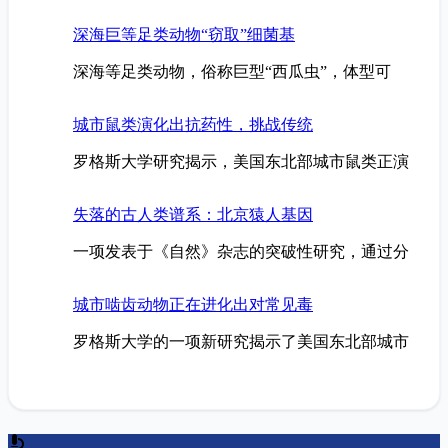
深海巨等足类动物“窃取”细菌基
深海等足类动物，俗称巨型“西瓜虫”，体型可
城市鼠类演化出抗药性，挑战传统
罗格斯大学研究揭示，美国东北部城市鼠类正演
失落的古人类谱系：北京猿人基因
一项发表于《自然》杂志的突破性研究，通过分
城市啮齿动物正在进化出对常见毒
罗格斯大学的一项新研究揭示了美国东北部城市