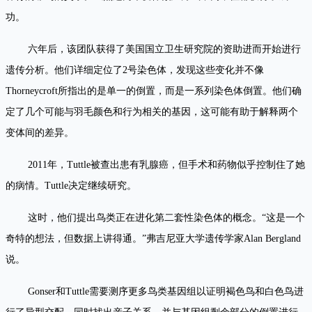
功。
六年后，该团队获得了美国国立卫生研究院的资助进而开始进行
遗传分析。他们详细定位了2号染色体，发现这些变化并不像
Thorneycroft所指出的是单一的倒置，而是一系列染色体倒置。他们确
定了几个可能与羽毛颜色和行为相关的基因，这可能有助于解释两个
变体间的差异。
2011年，Tuttle被查出患有乳腺癌，但手术和药物似乎控制住了她
的病情。Tuttle决定继续研究。
这时，他们提出鸟类正在进化第二套性染色体的概念。“这是一个
奇特的想法，但数据上讲得通。”弗吉尼亚大学遗传学家Alan Bergland
说。
Gonser和Tuttle需要测序更多鸟类基因组以证明褐色鸟和白色鸟进