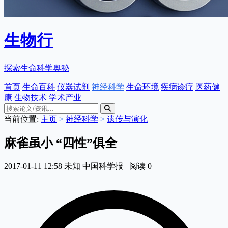
生物行
探索生命科学奥秘
首页
生命百科
仪器试剂
神经科学
生命环境
疾病诊疗
医药健
康
生物技术
学术产业
当前位置:
主页
>
神经科学
>
遗传与演化
麻雀虽小 “四性”俱全
2017-01-11 12:58
未知
中国科学报
阅读
0