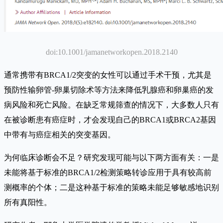
doi:10.1001/jamanetworkopen.2018.2140
通常携带有BRCA1/2突变的女性可以通过手术干预，尤其是
预防性输卵管-卵巢切除术等方法来降低乳腺癌和卵巢癌的发
病风险和死亡风险。在缺乏常规筛查的情况下，大多数人只有
在被诊断患有癌症时，才会发现自己的BRCA1或BRCA2基因
中带有与癌症相关的突变基因。
为何临床诊断会不足？研究发现可能与以下两方面有关：一是
未能将基于标准的BRCA1/2检测策略转诊应用于具有较高前
测概率的个体；二是这种基于标准的策略未能足够敏感地识别
所有真阳性。