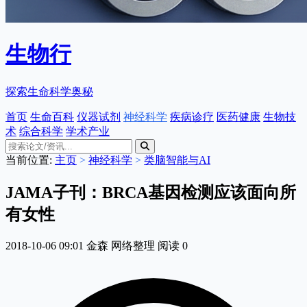
生物行
探索生命科学奥秘
首页
生命百科
仪器试剂
神经科学
疾病诊疗
医药健康
生物技
术
综合科学
学术产业
当前位置:
主页
>
神经科学
>
类脑智能与AI
JAMA子刊：BRCA基因检测应该面向所
有女性
2018-10-06 09:01
金森
网络整理
阅读
0