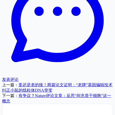
发表评论
上一篇：
姜还是老的辣！两篇论文证明：“老牌”基因编辑技术
纠正小鼠的线粒体DNA突变
下一篇：
有争议？Nature评论文章：反思“间充质干细胞”这一
概念