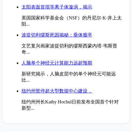
太阳表面首现等离子体漩涡，揭示
美国国家科学基金会（NSF）的丹尼尔·K·井上太
阳...
波提切利缪斯死因揭秘：垂体瘤卒
文艺复兴画家波提切利的缪斯西蒙内塔·韦斯普
奇...
人脑单个神经元计算能力远超预期
新研究揭示，人脑皮层中的单个神经元可能远
比...
纽约州暂停超大型数据中心建设，
纽约州州长Kathy Hochul日前发布全国首个针对
新型...