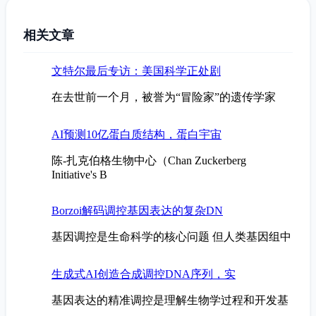
相关文章
文特尔最后专访：美国科学正处剧
在去世前一个月，被誉为“冒险家”的遗传学家
AI预测10亿蛋白质结构，蛋白宇宙
陈-扎克伯格生物中心（Chan Zuckerberg
Initiative's B
Borzoi解码调控基因表达的复杂DN
基因调控是生命科学的核心问题 但人类基因组中
生成式AI创造合成调控DNA序列，实
基因表达的精准调控是理解生物学过程和开发基