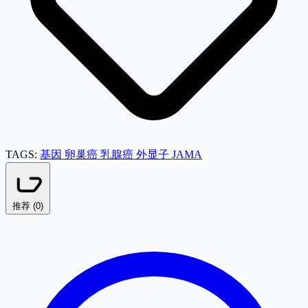
TAGS:
基因
卵巢癌
乳腺癌
外显子
JAMA
推荐 (
0
)