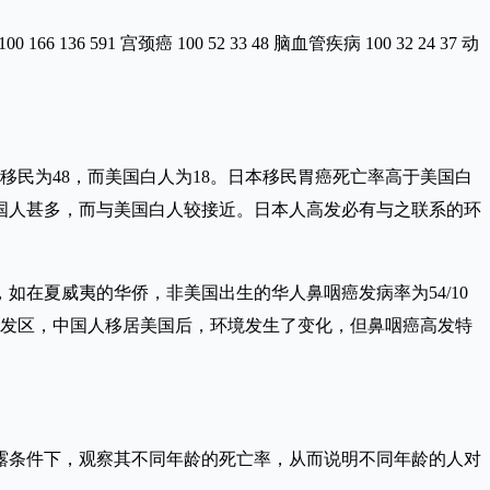
 136 591 宫颈癌 100 52 33 48 脑血管疾病 100 32 24 37 动
民为48，而美国白人为18。日本移民胃癌死亡率高于美国白
国人甚多，而与美国白人较接近。日本人高发必有与之联系的环
夏威夷的华侨，非美国出生的华人鼻咽癌发病率为54/10
鼻咽癌的高发区，中国人移居美国后，环境发生了变化，但鼻咽癌高发特
条件下，观察其不同年龄的死亡率，从而说明不同年龄的人对