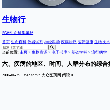
生物行
探索生命科学奥秘
首页
生命百科
仪器试剂
神经科学
疾病诊疗
医药健康
生物技术
当前位置:
主页
>
生物资源
>
电子书库
>
基础学科
>
流行病学
六、疾病的地区、时间、人群分布的综合
2006-06-25 13:42
admin
大众医药网
阅读
0