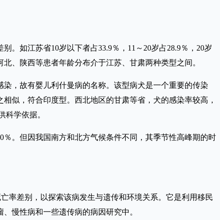
苏省10岁以下者占33.9％，11～20岁占28.9％，20岁
东、河北、陕西等患者年龄分布介于江苏、甘肃两种类型之间。
染，故有婴儿利什曼病的名称。该型病犬是一个重要的传染
之相似，符合印度型。西北地区的甘肃等省，犬的感染率较高，
供科学依据。
0％。但因我国南方和北方气候条件不同，其季节性高峰期的时
病率或死亡率差别，以探索该病发生与遗传和环境关系。它是利用移民
瘤、慢性病和一些遗传病的病因研究中。