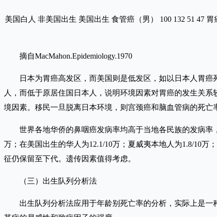
美国白人 非美国出生 美国出生 食管癌（男） 100 132 51 47 胃癌（女） 10
摘自MacMahon.Epidemiology.1970
日本为胃癌高发区，而美国则是低发区，如以日本人胃癌死亡率
人，而低于原居住国日本人，说明环境因素对胃癌的发生关系
境因素。移民一旦脱离日本环境，则宫颈癌和脑血管病的死亡
世界各地华侨的鼻咽癌发病率均高于当地各民族的发病率，而
万；在美国出生的华人为12.1/10万；夏威夷本地人为1.8/1
征仍保留至下代。遗传因素值得考虑。
（三）出生队列分析法
出生队列分析法应用于年龄别死亡率的分析，实际上是一种