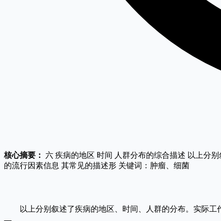
核心摘要：
六 疾病的地区 时间 人群分布的综合描述 以上分
的流行因素信息 其常见的描述形 关键词：肿瘤、细菌
以上分别叙述了疾病的地区、时间、人群的分布。实际工作