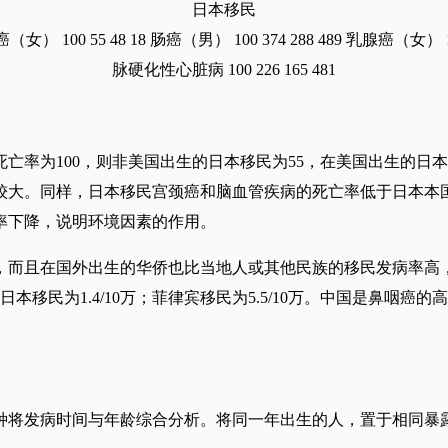
日本移民
0 55 48 18 肠癌（男） 100 374 288 489 乳腺癌（女） 100 166
脉硬化性心脏病 100 226 165 481
为100，则非美国出生的日本移民为55，在美国出生的日本移
较大。同样，日本移民宫颈癌和脑血管疾病的死亡率低于日本本
率下降，说明环境因素的作用。
且在国外出生的华侨也比当地人或其他民族的移民发病率高，如在
0万；日本移民为1.4/10万；菲律宾移民为5.5/10万。中国是
将发病时间与年龄综合分析。将同一年出生的人，置于相同暴露