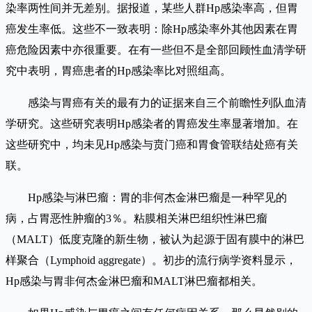
染率两性间并无差别。据报道，某些人群Hp感染率高，但胃
癌发生率低。这些不一致表明：除Hp感染率外其他因素在胃
癌危险因素中亦很重要。在有一些但不是全部回顾性血清学研
究中表明，胃癌患者的Hp感染率比对照组高。
感染与胃癌有关的最有力的证据来自三个前瞻性列队血清
学研究。这些研究表明Hp感染者的胃癌发生率显著增加。在
这些研究中，均未见Hp感染与贲门癌和胃食管联结处癌有关
联。
Hp感染与淋巴瘤：胃的非何杰金淋巴瘤是一种罕见的
病，占胃恶性肿瘤的3％。粘膜相关淋巴组织性淋巴瘤
（MALT）低度克隆的新生物，被认为起源于固有膜中的淋巴
样聚合（Lymphoid aggregate）。初步的流行病学资料显示，
Hp感染与胃非何杰金淋巴瘤和MALT淋巴瘤都相关。