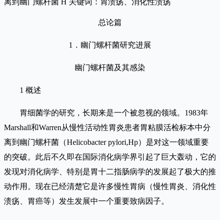
离到幽门螺杆菌 H 关键词：胃溃疡、消化性溃疡
总论篇
1．幽门螺杆菌研究进展
幽门螺杆菌及其感染
1 概述
胃细菌学的研究，长期来是一个被忽视的领域。1983年
Marshall和Warren从慢性活动性胃炎患者胃粘膜活检标本中分
离到幽门螺杆菌（Helicobacter pylori,Hp）是对这一领域重要
的突破。此后不久即在国际消化病学界引起了巨大轰动，它的
发现对消化病学、特别是胃十二指肠病学的发展起了极大的推
动作用。现在已经清楚它是许多慢性胃病（慢性胃炎、消化性
溃疡、胃癌等）发生发展中一个重要致病因子。