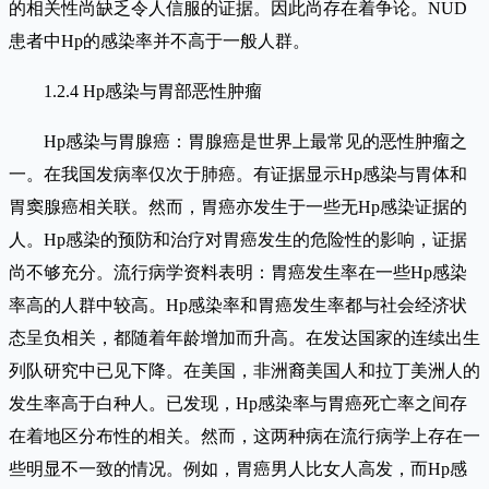
的相关性尚缺乏令人信服的证据。因此尚存在着争论。NUD
患者中Hp的感染率并不高于一般人群。
1.2.4 Hp感染与胃部恶性肿瘤
Hp感染与胃腺癌：胃腺癌是世界上最常见的恶性肿瘤之
一。在我国发病率仅次于肺癌。有证据显示Hp感染与胃体和
胃窦腺癌相关联。然而，胃癌亦发生于一些无Hp感染证据的
人。Hp感染的预防和治疗对胃癌发生的危险性的影响，证据
尚不够充分。流行病学资料表明：胃癌发生率在一些Hp感染
率高的人群中较高。Hp感染率和胃癌发生率都与社会经济状
态呈负相关，都随着年龄增加而升高。在发达国家的连续出生
列队研究中已见下降。在美国，非洲裔美国人和拉丁美洲人的
发生率高于白种人。已发现，Hp感染率与胃癌死亡率之间存
在着地区分布性的相关。然而，这两种病在流行病学上存在一
些明显不一致的情况。例如，胃癌男人比女人高发，而Hp感