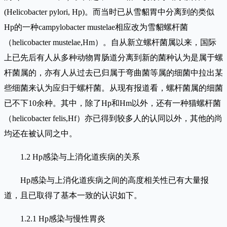
(Helicobacter pylori, Hp)。而当时已从雪貂胃中分离到的类似
Hp的一种campylobacter mustelae相应改为雪貂螺杆菌
（helicobacter mustelae,Hm）。自从新立螺杆菌属以来，国际
上已先后有人从多种动物胃肠道分离到新的菌种认为是属于螺
杆菌属的，亦有人从过去已归属于弯曲菌等属的细菌中拉出某
些细菌来认为应归于螺杆菌。从现有报道看，螺杆菌属的细菌
已不下10余种。其中，除了Hp和Hm以外，还有一种猫螺杆菌
（helicobacter felis,Hf）亦已得到较多人的认同以外，其他的尚
均还在被认同之中。
1.2 Hp感染与上消化道疾病的关系
Hp感染与上消化道疾病之间的高度相关性已有大量报
道，且已取得了基本一致的认识如下。
1.2.1 Hp感染与慢性胃炎