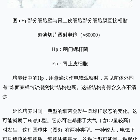
图5 Hp部分细胞壁与胃上皮细胞部分细胞膜直接相贴
超薄切片透射电镜（×60000）
Hp：幽门螺杆菌
Ep：胃上皮细胞
培养物中的Hp，用悬滴法作电镜观察时，常见菌体外围
有“炸面圈样”或“指突状”结构包裹。这些结构有何含义亦不清
楚。
延长培养时间，典型的细菌会发生圆球样形态的变化。这
可能就属于Hp的L型。它亦可在暴露于大气（含O2量较高）
时发生。这种圆球体（图6）有两种类型。一种较大，电镜下
可见稀疏的细胞质，细胞体积膨大。这种类型可能是一种退化