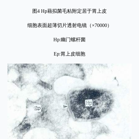
图4 Hp藉拟菌毛粘附定居于胃上皮
细胞表面超薄切片透射电镜（×70000）
Hp:幽门螺杆菌
Ep:胃上皮细胞