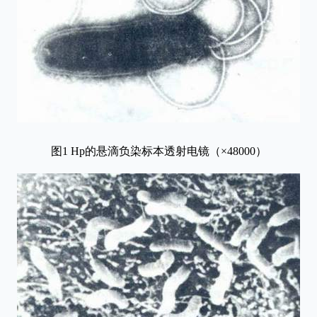
图1 Hp的悬滴负染标本透射电镜（×48000）