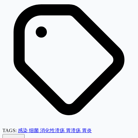
TAGS:
感染
细菌
消化性溃疡
胃溃疡
胃炎