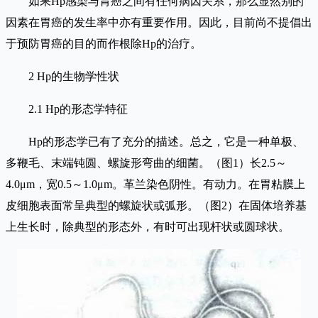
如果Hp感染与胃癌之间有任何病因关系，那么显然别的
因素在胃癌的发生率中亦有重要作用。因此，目前尚不提倡出
于预防胃癌的目的而作根除Hp的治疗。
2 Hp的生物学性状
2.1 Hp的形态学特征
Hp的形态学已有了充分的描述。总之，它是一种单极、
多鞭毛、末端钝圆、螺旋形弯曲的细菌。（图1）长2.5～
4.0μm，宽0.5～1.0μm。革兰染色阴性。有动力。在胃粘膜上
皮细胞表面常呈典型的螺旋状或弧形。（图2）在固体培养基
上生长时，除典型的形态外，有时可出现杆状或圆球状。