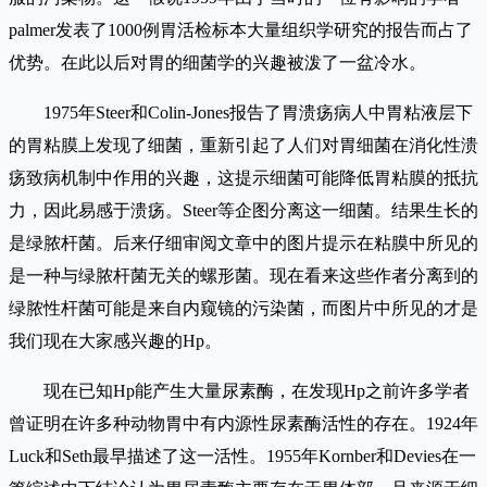
palmer发表了1000例胃活检标本大量组织学研究的报告而占了
优势。在此以后对胃的细菌学的兴趣被泼了一盆冷水。
1975年Steer和Colin-Jones报告了胃溃疡病人中胃粘液层下
的胃粘膜上发现了细菌，重新引起了人们对胃细菌在消化性溃
疡致病机制中作用的兴趣，这提示细菌可能降低胃粘膜的抵抗
力，因此易感于溃疡。Steer等企图分离这一细菌。结果生长的
是绿脓杆菌。后来仔细审阅文章中的图片提示在粘膜中所见的
是一种与绿脓杆菌无关的螺形菌。现在看来这些作者分离到的
绿脓性杆菌可能是来自内窥镜的污染菌，而图片中所见的才是
我们现在大家感兴趣的Hp。
现在已知Hp能产生大量尿素酶，在发现Hp之前许多学者
曾证明在许多种动物胃中有内源性尿素酶活性的存在。1924年
Luck和Seth最早描述了这一活性。1955年Kornber和Devies在一