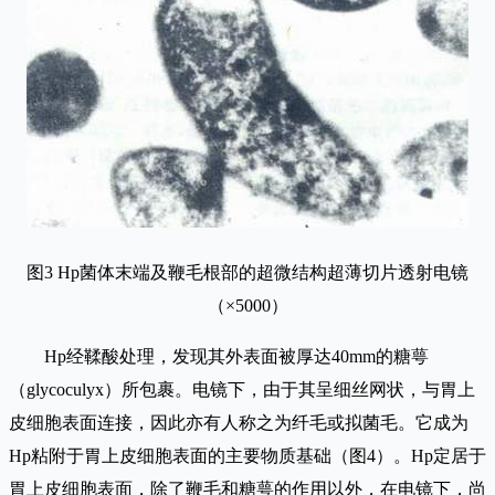
图3 Hp菌体末端及鞭毛根部的超微结构超薄切片透射电镜
（×5000）
Hp经鞣酸处理，发现其外表面被厚达40mm的糖萼
（glycoculyx）所包裹。电镜下，由于其呈细丝网状，与胃上
皮细胞表面连接，因此亦有人称之为纤毛或拟菌毛。它成为
Hp粘附于胃上皮细胞表面的主要物质基础（图4）。Hp定居于
胃上皮细胞表面，除了鞭毛和糖萼的作用以外，在电镜下，尚