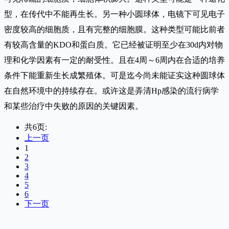
型，在传代中不能再生长。另一种小圆球体，电镜下可见电子
密度较高的细胞质，且有完整的细胞膜。这种类型可能比前者
有较高含量的KDO和蛋白质。它已经被证明至少在30d内对物
理和化学因素有一定的耐受性。且在4周～6周内在合适的培养
条件下能重新生长成繁殖体。可是迄今尚未能证实这种圆球体
在自然环境中的持续存在。或许这是弄清Hp感染的流行病学
和某些治疗中失败的原因的关键因素。
共6页:
上一页
1
2
3
4
5
6
下一页