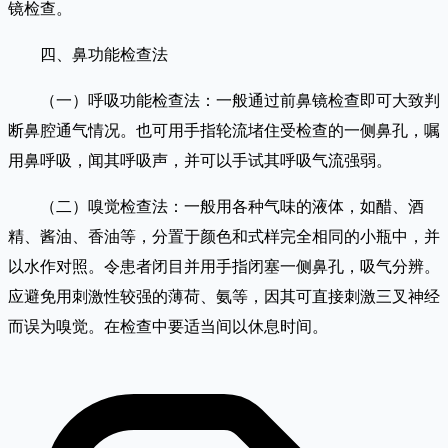
镜检查。
四、鼻功能检查法
（一）呼吸功能检查法：一般通过前鼻镜检查即可大致判
断鼻腔通气情况。也可用手指轮流堵住受检查的一侧鼻孔，嘱
用鼻呼吸，闻其呼吸声，并可以手试其呼吸气流强弱。
（二）嗅觉检查法：一般用各种气味的液体，如醋、酒
精、酱油、香油等，分置于颜色和式样完全相同的小瓶中，并
以水作对照。令患者闭目并用手指闭塞一侧鼻孔，吸气分辨。
应避免用刺激性较强的薄荷、氨等，因其可直接刺激三叉神经
而误为嗅觉。在检查中要适当间以休息时间。