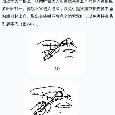
指握于另一柄上，将两叶合拢的前鼻镜与鼻底平行伸入鼻前庭
并轻轻打开。鼻镜不宜进入过深，以免引起疼痛或损伤鼻中隔
粘膜引起出血。取出鼻镜时不可完全闭紧双叶，以免夹持鼻毛
引起疼痛（图2-6）。