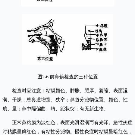
图2-6 前鼻镜检查的三种位置
检查时应注意：粘膜颜色、肿胀、肥厚、萎缩、表面湿
润、干燥；总鼻道增宽、狭窄；鼻道分泌物位置、颜色、性
质、量；鼻中隔偏曲、嵴、距状突；有无新生物。
正常鼻粘膜为淡红色，表面光滑湿润而有光泽。急性炎症
时粘膜呈鲜红色，有粘性分泌物。慢性炎症时粘膜呈暗红色，