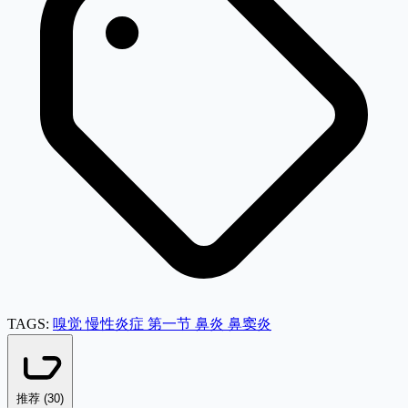
TAGS:
嗅觉
慢性炎症
第一节
鼻炎
鼻窦炎
推荐 (
30
)