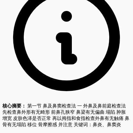
核心摘要：
第一节 鼻及鼻窦检查法 一 外鼻及鼻前庭检查法
先检查鼻外形有无畸形 前鼻孔狭窄 鼻梁有无偏曲 塌陷 肿胀
增宽 皮肤色泽是否正常 再以拇指和食指检查外鼻有无触痛 鼻
骨有无塌陷 移位 骨摩擦感 并注意 关键词：鼻炎、鼻窦炎