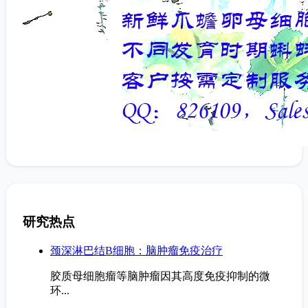
研究热点
颈深淋巴结B细胞：脑肿瘤免疫治疗
胶质母细胞瘤等脑肿瘤因其高度免疫抑制的微
环...