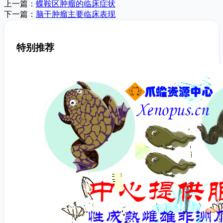
上一篇：
蝶鞍区肿瘤的临床症状
下一篇：
脑干肿瘤主要临床表现
特别推荐