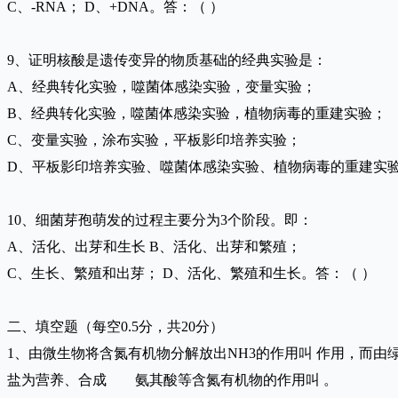
C、-RNA； D、+DNA。答：（ ）
9、证明核酸是遗传变异的物质基础的经典实验是：
A、经典转化实验，噬菌体感染实验，变量实验；
B、经典转化实验，噬菌体感染实验，植物病毒的重建实验；
C、变量实验，涂布实验，平板影印培养实验；
D、平板影印培养实验、噬菌体感染实验、植物病毒的重建实验
10、细菌芽孢萌发的过程主要分为3个阶段。即：
A、活化、出芽和生长 B、活化、出芽和繁殖；
C、生长、繁殖和出芽； D、活化、繁殖和生长。答：（ ）
二、填空题（每空0.5分，共20分）
1、由微生物将含氮有机物分解放出NH3的作用叫 作用，而由
盐为营养、合成 氨其酸等含氮有机物的作用叫 。