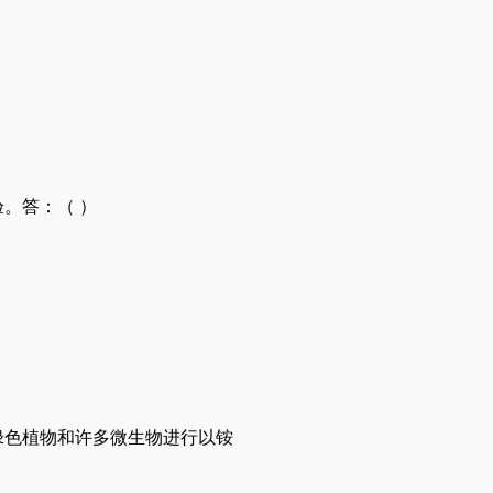
。答：（ ）
绿色植物和许多微生物进行以铵