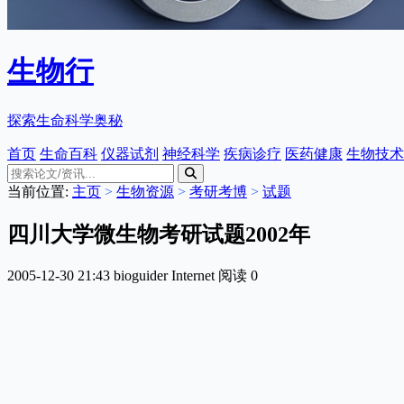
生物行
探索生命科学奥秘
首页
生命百科
仪器试剂
神经科学
疾病诊疗
医药健康
生物技术
当前位置:
主页
>
生物资源
>
考研考博
>
试题
四川大学微生物考研试题2002年
2005-12-30 21:43
bioguider
Internet
阅读
0