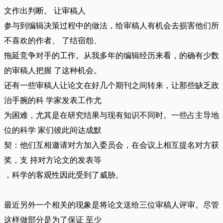
文作出判断。 让审稿人
参与到编辑决策过程中的做法，给审稿人有机会去损害他们所
不喜欢的作者、 了结宿怨、
拖延竞争对手的工作。从我多年的编辑经历来看，的确有少数
的审稿人把握 了这种机会。
还有一些审稿人让论文在好几个期刊之间转来，让那些缺乏政
治手腕的科 学家发表工作尤
为困难，尤其是在研究结果与现有知识不同时。一些占主导地
位的科学 家们彼此间达成默
契：他们互相邀请对方加入委员会，在会议上相互提名对方获
奖，支 持对方论文的发表等
，科学的客观性因此受到了威胁。
最近另外一个相关的现象是将论文送给三位审稿人评审。尽管
这样做部分是为了保证 至少