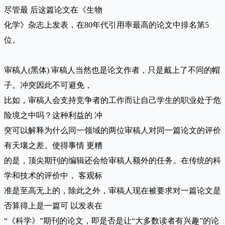
尽管最 后这篇论文在《生物
化学》杂志上发表，在80年代引用率最高的论文中排名第5
位。
审稿人(黑体) 审稿人当然也是论文作者，只是戴上了不同的帽
子。冲突因此不可避免，
比如，审稿人会支持竞争者的工作而让自己学生的职业处于危
险境之中吗？这种利益的 冲
突可以解释为什么同一领域的两位审稿人对同一篇论文的评价
有天壤之差。使得事情 更糟
的是，顶尖期刊的编辑还会给审稿人额外的任务。在传统的科
学和技术的评价中， 客观标
准是至高无上的，除此之外，审稿人现在被要求对一篇论文是
否算得上是一篇可 以发表在
“《科学》”期刊的论文，即是否是让“大多数读者有兴趣”的论