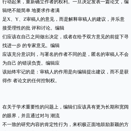
行动起来，重新确立作者的权利。一旦决定发表一篇论文，编
辑绝不能简单 地要求作者满
足X、Y、Z审稿人的意见，而是解释审稿人的建议，并乐意
接受理性的批 评和讨论。编辑
们应该在自己之间做出决定，或者在给予双方意见的前提下寻
找进一步 的专家意见。编辑
应该充分意识到，与署名的作者不同的是，匿名的审稿人不会
为自己 的错误负责。编辑应
该始终牢记的是：审稿人的作用是向编辑提出建议，而不是获
得作 者论文的任何控制权。
在关于学术重要性的问题上，编辑们应该具有更为长期和宽阔
的眼界，并且通过对与 潮流
不一致的研究内容的肯定性行为，来积极正面地鼓励新颖的方