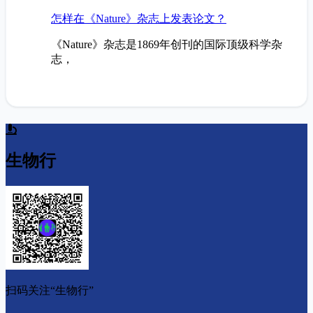
研究热点
蒲慕明先生对科研论文写作的要求
Some Scientific Writing Rules 1. If you can cut a
word withou...
相关文章
神经科学研究中常用的科学术语简
本研究揭示了5-HT及其代谢产物在神经调控中的
关