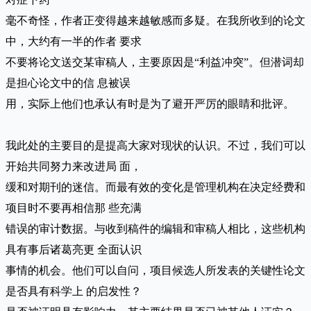
毫不奇怪，作者正变得越来越敏感而多疑。在我所收到的论文
中，大约有一半的作者 要求
不要将论文送交某审稿人，主要原因是“利益冲突”。但潜词却
是担心论文中的信 息被误
用，实际上他们也承认有时是为了避开严厉的眼睛和批评。
我此处的主要目的是提高大家对现状的认识。不过，我们可以
开始共同努力来改进局 面，
缓和对期刊的迷信。而最有效的变化是管理机构在决定经费和
项目时不要再相信那 些充满
错误的审计数据。与收到稿件的编辑和审稿人相比，这些机构
具有事后诸葛亮更 全面认识
事情的机会。他们可以自问，项目候选人所发表的关键性论文
是否具有科学上 的启发性？