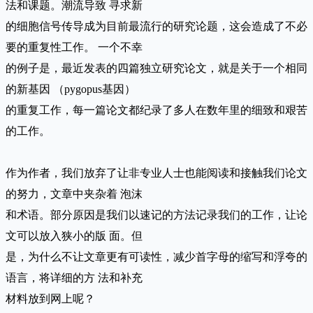
法和课题。潮流导致 寻求新
的细胞信号传导成为目前最流行的研究论题，这会造成了不必
要的重复性工作。 一个不幸
的例子是，最近发表的四篇独立研究论文，就是关于一个相同
的新基因 （pygopus基因）
的重复工作，每一篇论文都纪录了多人在数年里的细致和艰苦
的工作。
作为作者，我们放弃了让非专业人士也能阅读和接触我们论文
的努力，文章中夹杂着 泡沫
和术语。部分原因是我们以速记的方法记录我们的工作，让论
文可以放入狭小的版 面。但
是，为什么不让文章更有可读性，减少首字母的缩写和浮夸的
语言，将详细的方 法和补充
材料放到网上呢？