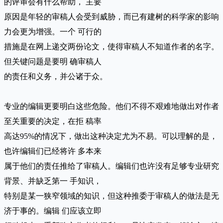
的评审会有什么帮助， 主要
原因是年轻的审稿人会受到威胁，而已有建树的科学家的影响
力会更为增强。一个 可行的
措施是在网上递交两份论文，使得审稿人不知道作者的名字。
但关键问题是要明 确审稿人
的责任和义务，并公诸于众。
专业的编辑更要明白这些危险。他们不得不艰难地做出对作者
至关重要的决定，在拒 稿率
高达95%的情况下，做出这种决定尤为不易。可以理解的是，
也许编辑们已经将许 多本来
属于他们的责任推给了审稿人。编辑们也许没有足够专业研究
背景、并缺乏第一 手知识，
特别是某一狭窄领域的知识，但这种推委于审稿人的做法是无
济于事的。编辑 们应该立即