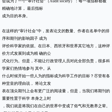
会成为了一个“审计社会”（Audit society）：每一项指标都被
精确地计算， 最后指标
成为目的本身。
在这样的“审计社会”中，发表论文的数量、作者在名单中的排
序和期刊的影响因子 成为
评价科学家的依据。在日本、西班牙和世界其它地方，这种评
价方式发展到成为精 确的公
式化行为。但是，不能让行政管理人员对此全部负责，很多科
学家们热情地参与 其中。从
什么时候开始一些人为的指标成为科学工作的目标？尽管有各
种堂皇的理由说， 将论文发
表在顶尖期刊上会有更广泛的阅读量，但是，当我们将期刊的
重要性置于科学 本身之上时
，我们就是将我们在自己的世界中变成了俗气和无教养之辈。