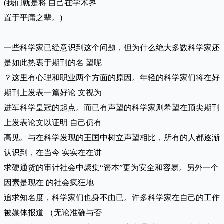
(我们就是将 自己在学术界
置于平庸之辈。)
一些科学家已经意识到这个问题，但为什么绝大多数科学家还
是如此热衷于期刊的名 望呢
？这里有心理和职业两个方面的原因。年轻的科学家们将在好
期刊上发表一篇好论 文视为
进军科学皇冠的起点。而已有声望的科学家则希望在顶尖期刊
上发表论文以证明 自己仍有
高见。与在科学发现的王国中树立声望相比，所有的人都逐渐
认识到，在当今 实实在在讲
求硬通货的审计社会中聚集“资本”更为安全和容易。另外一个
因素是现在 的社会疯狂地
追求知名度，科学家们也身不由已。许多科学家在自己的工作
被媒体报道 （无论准确与否