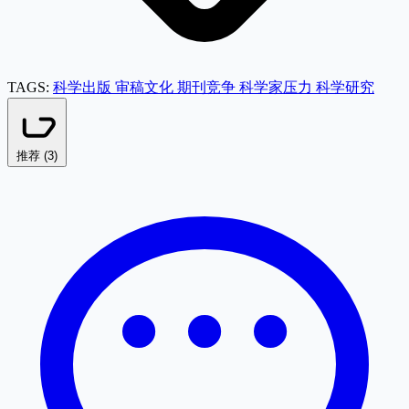
TAGS:
科学出版
审稿文化
期刊竞争
科学家压力
科学研究
推荐 (
3
)