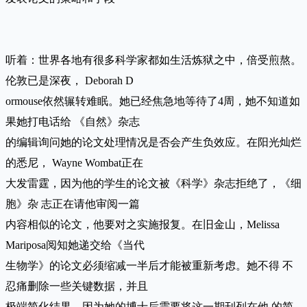
听着：世界各地有很多科学家都如生活炼狱之中，倍受煎熬。
伦敦已是深夜， Deborah D
ormouse依然辗转难眠。她已经焦急地等待了4周，她不知道如
果她打电话给 《自然》杂志
的编辑询问她的论文处理情况是否会产生负效应。在阳光灿烂
的悉尼， Wayne Wombat正在
大发雷霆，因为他的学生的论文被《科学》杂志拒绝了，《细
胞》杂 志正在请他审阅一篇
内容相似的论文，他要对之实施报复。在旧金山，Melissa
Mariposa阅知她递交给《当代
生物学》的论文必须缩减一半后才能被重新考虑。她不得 不
忍痛删除一些关键数据，并且
极端简化结果，因为她的博士后需要将这一期刊列在他 的简