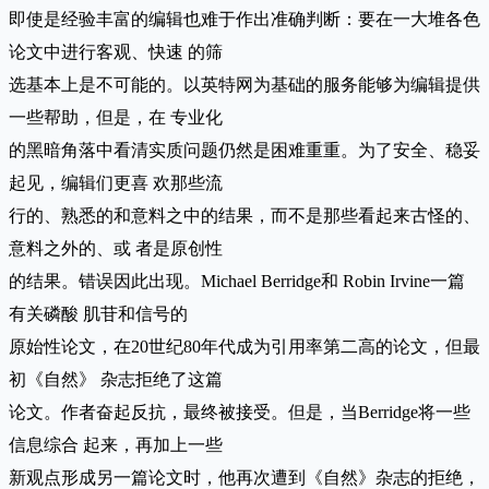
即使是经验丰富的编辑也难于作出准确判断：要在一大堆各色
论文中进行客观、快速 的筛
选基本上是不可能的。以英特网为基础的服务能够为编辑提供
一些帮助，但是，在 专业化
的黑暗角落中看清实质问题仍然是困难重重。为了安全、稳妥
起见，编辑们更喜 欢那些流
行的、熟悉的和意料之中的结果，而不是那些看起来古怪的、
意料之外的、或 者是原创性
的结果。错误因此出现。Michael Berridge和 Robin Irvine一篇
有关磷酸 肌苷和信号的
原始性论文，在20世纪80年代成为引用率第二高的论文，但最
初《自然》 杂志拒绝了这篇
论文。作者奋起反抗，最终被接受。但是，当Berridge将一些
信息综合 起来，再加上一些
新观点形成另一篇论文时，他再次遭到《自然》杂志的拒绝，