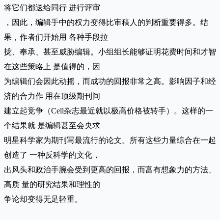
将它们都送给同行 进行评审
，因此，编辑手中的权力变得比审稿人的判断重要得多。结
果，作者们开始用 各种手段拉
拢、奉承、甚至威胁编辑。小组组长能够证明花费时间和才智
在这些策略上 是值得的，因
为编辑们会因此动摇，而成功的回报非常之高。影响因子和经
济的合力作 用在顶级期刊间
建立起竞争（Cell杂志最近就以极高价格被转手）。这样的一
个结果就 是编辑甚至会央求
明星科学家为期刊写最流行的论文。所有这些力量综合在一起
创造了 一种反科学的文化，
出风头和政治手腕会受到更高的回报，而富有想象力的方法、
高质 量的研究结果和理性的
争论却变得无足轻重。