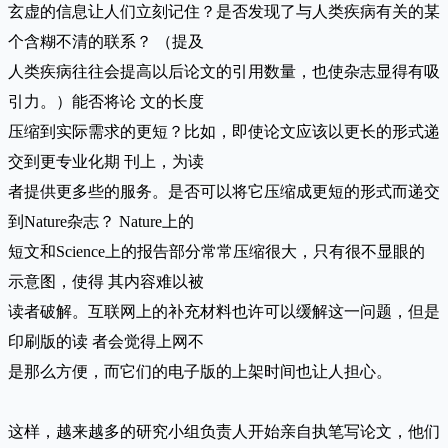
玄虚的信息让人们立刻记住？是否发现了与人类疾病有关的某
个含糊不清的联系？ （提及
人类疾病往往会提高以后论文的引用数量，也使杂志显得有吸
引力。）能否将论 文的长度
压缩到实际需求的更短？比如，即使论文应该以更长的形式递
交到更专业化期 刊上，为读
者提供更多些的服务。是否可以将它压缩成更短的形式而递交
到Nature杂志？ Nature上的
短文和Science上的报告部分常常压缩很大，只有很不显眼的
示意图，使得 其内容难以被
读者破解。互联网上的补充材料也许可以缓解这一问题，但是
印刷版的读 者会觉得上网不
是那么方便，而它们的电子版的上架时间也让人担心。
这样，越来越多的研究小组负责人开始亲自执笔写论文，他们