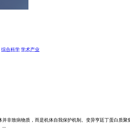
综合科学
学术产业
体并非致病物质，而是机体自我保护机制。变异亨廷丁蛋白质聚
..