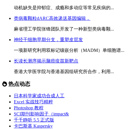
动机缺失是抑郁症、成瘾和多动症等常见疾病的...
类病毒颗粒dARC高效递送基因编辑，
麻省理工学院张锋团队开发了一种新型类病毒颗...
神经干细胞早期分支，重塑皮层发
一项新研究利用双标记镶嵌分析（MADM）单细胞谱...
长读长测序揭示脑癌疫苗新靶点
香港大学医学院与香港基因组研究所合作，利用...
热点动态
日本科学家成功合成人工
Excel 实战技巧精粹
Photoshop 教程
SCI期刊影响因子（impact&
千千静听 5.5 正式版
卡巴斯基 Kaspersky