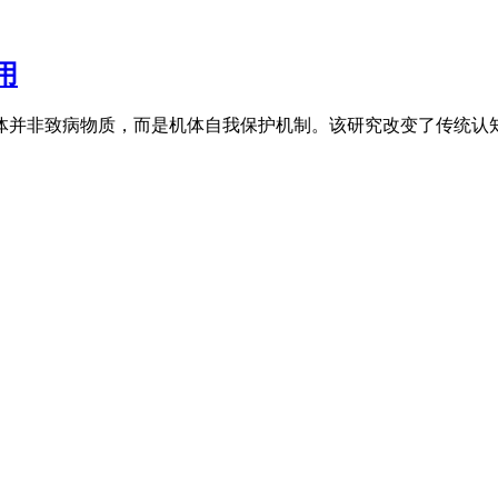
用
体并非致病物质，而是机体自我保护机制。该研究改变了传统认