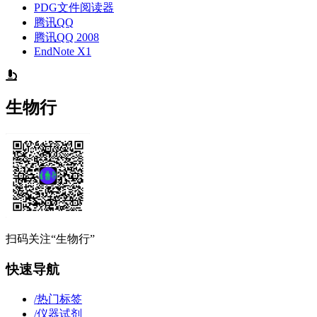
PDG文件阅读器
腾讯QQ
腾讯QQ 2008
EndNote X1
生物行
扫码关注“生物行”
快速导航
/
热门标签
/
仪器试剂