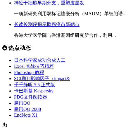
神经干细胞早期分支，重塑皮层发
一项新研究利用双标记镶嵌分析（MADM）单细胞谱...
长读长测序揭示脑癌疫苗新靶点
香港大学医学院与香港基因组研究所合作，利用...
热点动态
日本科学家成功合成人工
Excel 实战技巧精粹
Photoshop 教程
SCI期刊影响因子（impact&
千千静听 5.5 正式版
卡巴斯基 Kaspersky
PDG文件阅读器
腾讯QQ
腾讯QQ 2008
EndNote X1