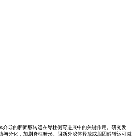
示了外泌体介导的胆固醇转运在脊柱侧弯进展中的关键作用。研究发
增殖与分化，加剧脊柱畸形。阻断外泌体释放或胆固醇转运可减