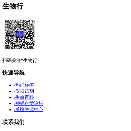
生物行
扫码关注“生物行”
快速导航
/
热门标签
/
仪器试剂
/
生命百科
/
神经科学论坛
/
爪蟾资源中心
联系我们