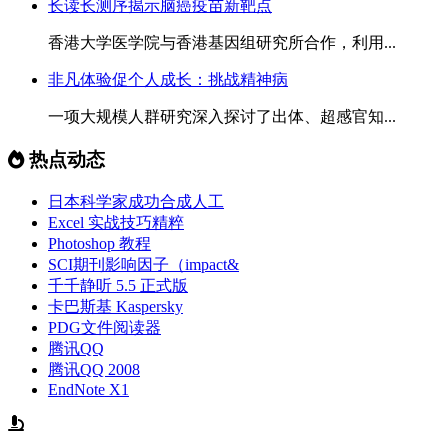
长读长测序揭示脑癌疫苗新靶点
香港大学医学院与香港基因组研究所合作，利用...
非凡体验促个人成长：挑战精神病
一项大规模人群研究深入探讨了出体、超感官知...
热点动态
日本科学家成功合成人工
Excel 实战技巧精粹
Photoshop 教程
SCI期刊影响因子（impact&
千千静听 5.5 正式版
卡巴斯基 Kaspersky
PDG文件阅读器
腾讯QQ
腾讯QQ 2008
EndNote X1