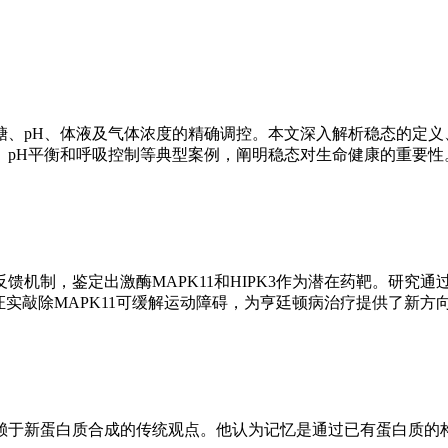
糖、pH、体液及气体浓度的精确调控。本文深入解析稳态的定义
pH平衡和呼吸控制等典型案例，阐明稳态对生命健康的重要性。.
机制，鉴定出激酶MAPK11和HIPK3作为潜在药靶。研究通过高
实敲除MAPK11可缓解运动障碍，为亨廷顿病治疗提供了新方向。
赖于新蛋白质合成的传统观点。他认为记忆是通过已有蛋白质的