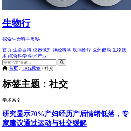
生物行
探索生命科学奥秘
首页
生命百科
仪器试剂
神经科学
疾病诊疗
医药健康
生物技
术
综合科学
学术产业
首页
/
TAG标签
/
社交
标签主题：
社交
学术索引
研究显示70%产妇经历产后情绪低落，专
家建议通过运动与社交缓解