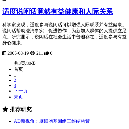
适度说闲话竟然有益健康和人际关系
科学家发现，适度参与说闲话可以增强人际联系并有益健康。
说闲话帮助澄清事实，促进协作，为新加入群体的人提供立足
点。研究显示，说闲话在社会生活中普遍存在，适度参与有益
身心健康。...
2005-08-19
211
0
共3页/30条
首页
1
2
3
下一页
末页
推荐研究
AD新视角：脑细胞基因组三维结构紊