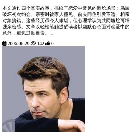
本文通过四个真实故事，描绘了恋爱中常见的尴尬场景：鸟屎
破坏初次约会、亲密时被家人撞见、前夫同住引发不适、相亲
对象搞错。这些经历虽令人难堪，但心理学认为共同尴尬可增
强亲密感。文章以轻松笔触提醒读者以幽默心态面对恋爱中的
意外，避免过度自责。...
2006-06-29
142
0