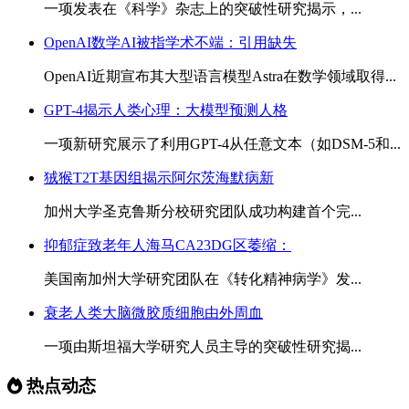
一项发表在《科学》杂志上的突破性研究揭示，...
OpenAI数学AI被指学术不端：引用缺失
OpenAI近期宣布其大型语言模型Astra在数学领域取得...
GPT-4揭示人类心理：大模型预测人格
一项新研究展示了利用GPT-4从任意文本（如DSM-5和...
狨猴T2T基因组揭示阿尔茨海默病新
加州大学圣克鲁斯分校研究团队成功构建首个完...
抑郁症致老年人海马CA23DG区萎缩：
美国南加州大学研究团队在《转化精神病学》发...
衰老人类大脑微胶质细胞由外周血
一项由斯坦福大学研究人员主导的突破性研究揭...
热点动态