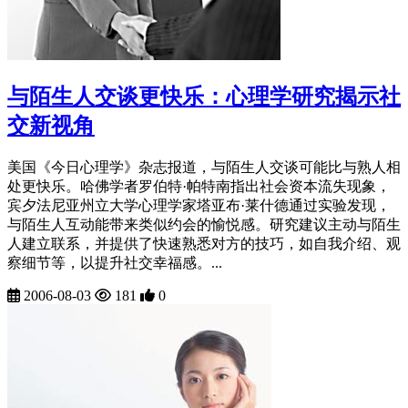
与陌生人交谈更快乐：心理学研究揭示社
交新视角
美国《今日心理学》杂志报道，与陌生人交谈可能比与熟人相
处更快乐。哈佛学者罗伯特·帕特南指出社会资本流失现象，
宾夕法尼亚州立大学心理学家塔亚布·莱什德通过实验发现，
与陌生人互动能带来类似约会的愉悦感。研究建议主动与陌生
人建立联系，并提供了快速熟悉对方的技巧，如自我介绍、观
察细节等，以提升社交幸福感。...
2006-08-03
181
0