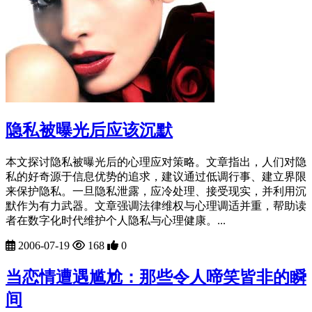
隐私被曝光后应该沉默
本文探讨隐私被曝光后的心理应对策略。文章指出，人们对隐
私的好奇源于信息优势的追求，建议通过低调行事、建立界限
来保护隐私。一旦隐私泄露，应冷处理、接受现实，并利用沉
默作为有力武器。文章强调法律维权与心理调适并重，帮助读
者在数字化时代维护个人隐私与心理健康。...
2006-07-19
168
0
当恋情遭遇尴尬：那些令人啼笑皆非的瞬
间