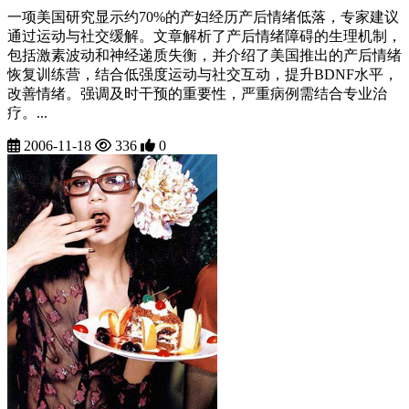
一项美国研究显示约70%的产妇经历产后情绪低落，专家建议
通过运动与社交缓解。文章解析了产后情绪障碍的生理机制，
包括激素波动和神经递质失衡，并介绍了美国推出的产后情绪
恢复训练营，结合低强度运动与社交互动，提升BDNF水平，
改善情绪。强调及时干预的重要性，严重病例需结合专业治
疗。...
2006-11-18
336
0