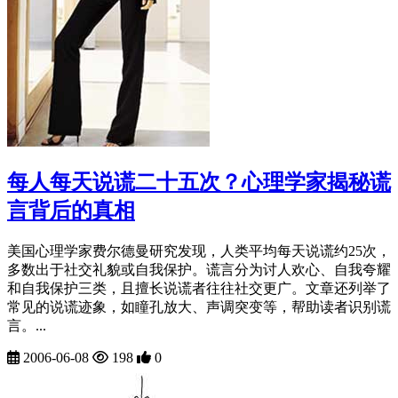
每人每天说谎二十五次？心理学家揭秘谎
言背后的真相
美国心理学家费尔德曼研究发现，人类平均每天说谎约25次，
多数出于社交礼貌或自我保护。谎言分为讨人欢心、自我夸耀
和自我保护三类，且擅长说谎者往往社交更广。文章还列举了
常见的说谎迹象，如瞳孔放大、声调突变等，帮助读者识别谎
言。...
2006-06-08
198
0