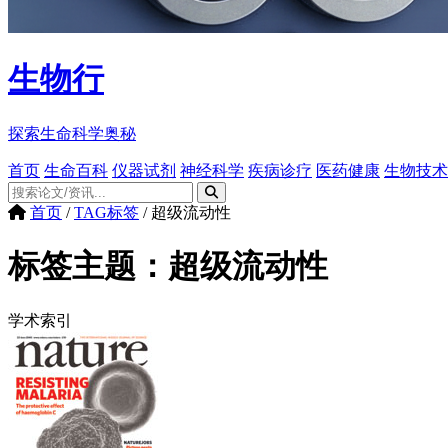
生物行
探索生命科学奥秘
首页
生命百科
仪器试剂
神经科学
疾病诊疗
医药健康
生物技术
首页
/
TAG标签
/
超级流动性
标签主题：
超级流动性
学术索引