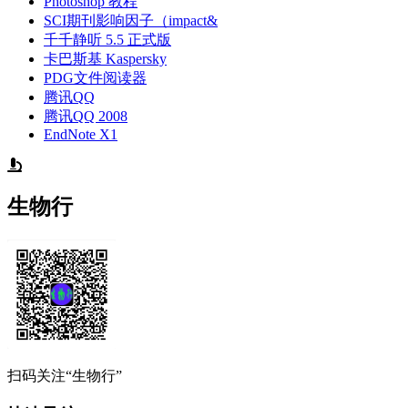
Photoshop 教程
SCI期刊影响因子（impact&
千千静听 5.5 正式版
卡巴斯基 Kaspersky
PDG文件阅读器
腾讯QQ
腾讯QQ 2008
EndNote X1
生物行
扫码关注“生物行”