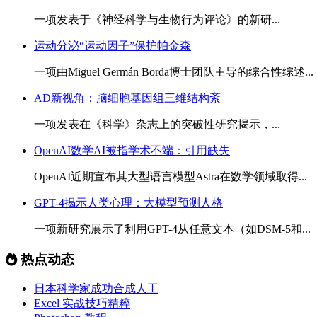
一项发表于《神经科学与生物行为评论》的新研...
运动分泌“运动因子”保护帕金森
一项由Miguel Germán Borda博士团队主导的综合性综述...
AD新视角：脑细胞基因组三维结构紊
一项发表在《科学》杂志上的突破性研究揭示，...
OpenAI数学AI被指学术不端：引用缺失
OpenAI近期宣布其大型语言模型Astra在数学领域取得...
GPT-4揭示人类心理：大模型预测人格
一项新研究展示了利用GPT-4从任意文本（如DSM-5和...
热点动态
日本科学家成功合成人工
Excel 实战技巧精粹