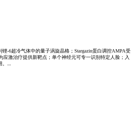
超冷气体中的量子涡旋晶格；Stargazin蛋白调控AMPA受
系统为应激治疗提供新靶点；单个神经元可专一识别特定人脸；入
...