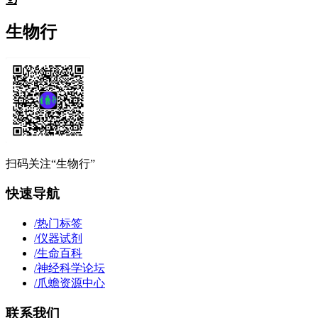
生物行
扫码关注“生物行”
快速导航
/
热门标签
/
仪器试剂
/
生命百科
/
神经科学论坛
/
爪蟾资源中心
联系我们