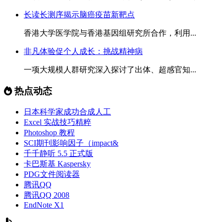
长读长测序揭示脑癌疫苗新靶点
香港大学医学院与香港基因组研究所合作，利用...
非凡体验促个人成长：挑战精神病
一项大规模人群研究深入探讨了出体、超感官知...
热点动态
日本科学家成功合成人工
Excel 实战技巧精粹
Photoshop 教程
SCI期刊影响因子（impact&
千千静听 5.5 正式版
卡巴斯基 Kaspersky
PDG文件阅读器
腾讯QQ
腾讯QQ 2008
EndNote X1