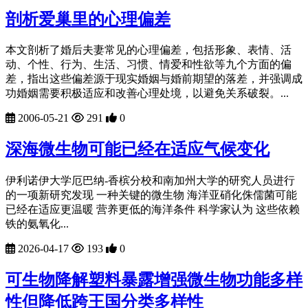
剖析爱巢里的心理偏差
本文剖析了婚后夫妻常见的心理偏差，包括形象、表情、活
动、个性、行为、生活、习惯、情爱和性欲等九个方面的偏
差，指出这些偏差源于现实婚姻与婚前期望的落差，并强调成
功婚姻需要积极适应和改善心理处境，以避免关系破裂。...
2006-05-21
291
0
深海微生物可能已经在适应气候变化
伊利诺伊大学厄巴纳-香槟分校和南加州大学的研究人员进行
的一项新研究发现 一种关键的微生物 海洋亚硝化侏儒菌可能
已经在适应更温暖 营养更低的海洋条件 科学家认为 这些依赖
铁的氨氧化...
2026-04-17
193
0
可生物降解塑料暴露增强微生物功能多样
性但降低跨王国分类多样性