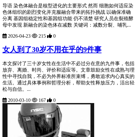
导语 染色体融合是核型进化的主要形式 然而 细胞如何适应染
色体组织的剧烈变化并克服融合带来的拓扑挑战 以确保准确
分离 基因组稳定性和基因组功能 仍不清楚 研究人员在裂殖酵
母中发现 新融合的染色体在减数 关键词：减数分裂、哺乳...
2026-04-23
215
0
女人到了30岁不用在乎的9件事
本文探讨了三十岁女性在生活中不必过分在意的九件事，包括
放弃、离婚、时尚、评价和适应等。文章鼓励女性在成熟与理
性中寻找自我，不必为外界标准所束缚，勇敢追求内心真实的
生活。通过具体事例和哲理分析，帮助女性释放压力，活出轻
松与自信。...
2010-03-10
167
0