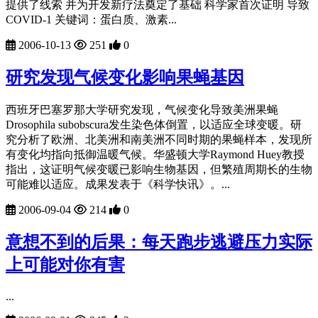
提供了线索 并为开发新疗法奠定了基础 科学家首次证明 导致
COVID-1 关键词：蛋白质、激素...
2006-10-13
251
0
研究发现气候变化影响果蝇基因
西班牙巴塞罗那大学研究发现，气候变化导致美洲果蝇
Drosophila subobscura发生染色体倒置，以适应全球变暖。研
究分析了欧洲、北美洲和南美洲不同时期的果蝇样本，发现所
有变化均指向抵御温暖气候。华盛顿大学Raymond Huey教授
指出，这证明气候变暖已影响生物基因，但繁殖周期长的生物
可能难以适应。成果发表于《科学快讯》。...
2006-09-04
214
0
意想不到的后果：每天跑步逃避压力实际
上可能对你有害
...