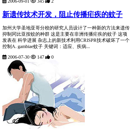
2006-09-01
345
2
新遗传技术开发，阻止传播疟疾的蚊子
加州大学圣地亚哥分校的研究人员设计了一种新的方法来遗传
抑制冈比亚按蚊的种群 这是主要在非洲传播疟疾的蚊子 这项
发表在 科学进展 杂志上的新技术利用CRISPR技术破坏了一个
控制A. gambiae蚊子 关键词：适应、疾病...
2006-07-30
147
0