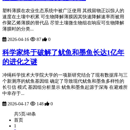
塑料薄膜在农业生态系统中被广泛使用 其残留物正以惊人的
速度在土壤中积累 可生物降解薄膜因其快速降解速率而被用
作聚乙烯薄膜的替代品 尽管土壤微生物组在响应可生物降解
薄膜时的分类...
2026-04-16
87
0
科学家终于破解了鱿鱼和墨鱼长达1亿年
的进化之谜
冲绳科学技术大学院大学的一项新研究结合了现有数据库与三
个新测序的鱿鱼基因组 确定了导致现代鱿鱼和墨鱼多样性的
长引信 模式 基因组分析显示 鱿鱼和墨鱼起源于深海 在避难所
中幸存于...
2026-04-17
148
0
共5页/48条
首页
1