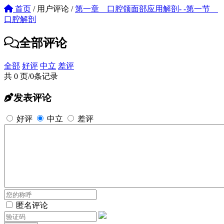
首页
/
用户评论
/
第一章 口腔颌面部应用解剖- -第一节
口腔解剖
全部评论
全部
好评
中立
差评
共 0 页/0条记录
发表评论
好评
中立
差评
匿名评论