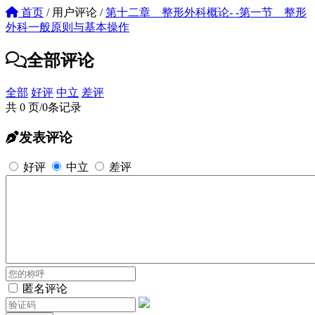
首页
/
用户评论
/
第十二章 整形外科概论- -第一节 整形
外科一般原则与基本操作
全部评论
全部
好评
中立
差评
共 0 页/0条记录
发表评论
好评
中立
差评
匿名评论