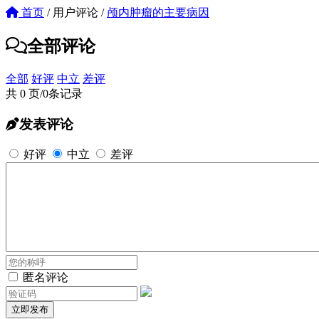
首页
/
用户评论
/
颅内肿瘤的主要病因
全部评论
全部
好评
中立
差评
共 0 页/0条记录
发表评论
好评
中立
差评
匿名评论
立即发布