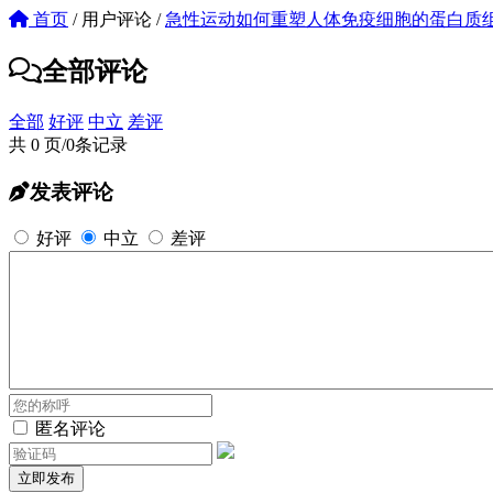
首页
/
用户评论
/
急性运动如何重塑人体免疫细胞的蛋白质
全部评论
全部
好评
中立
差评
共 0 页/0条记录
发表评论
好评
中立
差评
匿名评论
立即发布