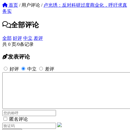
首页
/
用户评论
/
卢光琇：反对科研过度商业化，呼吁求真
务实
全部评论
全部
好评
中立
差评
共 0 页/0条记录
发表评论
好评
中立
差评
匿名评论