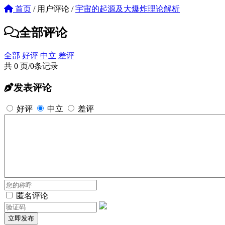
首页
/
用户评论
/
宇宙的起源及大爆炸理论解析
全部评论
全部
好评
中立
差评
共 0 页/0条记录
发表评论
好评
中立
差评
匿名评论
立即发布