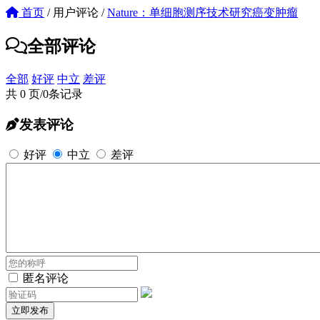
首页
/
用户评论
/
Nature：单细胞测序技术研究癌变肿瘤
全部评论
全部
好评
中立
差评
共 0 页/0条记录
发表评论
好评
中立
差评
匿名评论
立即发布