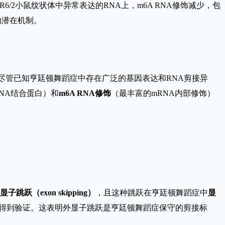
/2小鼠纹状体中异常表达的RNA上，m6A RNA修饰减少，包
的潜在机制。
尽管已知亨廷顿舞蹈症中存在广泛的基因表达和RNA剪接异
NA结合蛋白）和
m6A RNA修饰
（最丰富的mRNA内部修饰）
显子跳跃（exon skipping）
，且这种跳跃在亨廷顿舞蹈症中
显
得到验证。这表明外显子跳跃是亨廷顿舞蹈症保守的剪接标