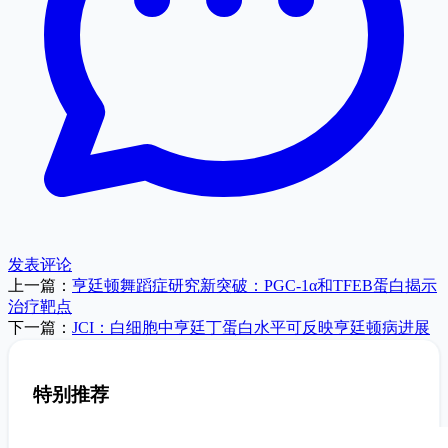
发表评论
上一篇：
亨廷顿舞蹈症研究新突破：PGC-1α和TFEB蛋白揭示
治疗靶点
下一篇：
JCI：白细胞中亨廷丁蛋白水平可反映亨廷顿病进展
特别推荐