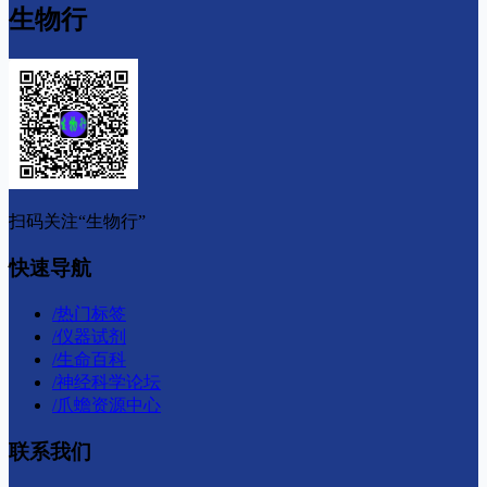
生物行
扫码关注“生物行”
快速导航
/
热门标签
/
仪器试剂
/
生命百科
/
神经科学论坛
/
爪蟾资源中心
联系我们