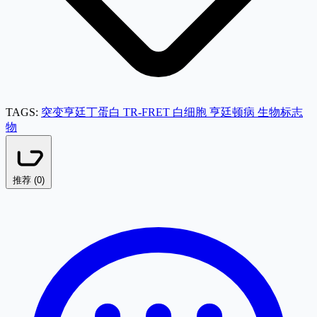
TAGS:
突变亨廷丁蛋白
TR-FRET
白细胞
亨廷顿病
生物标志
物
推荐 (
0
)