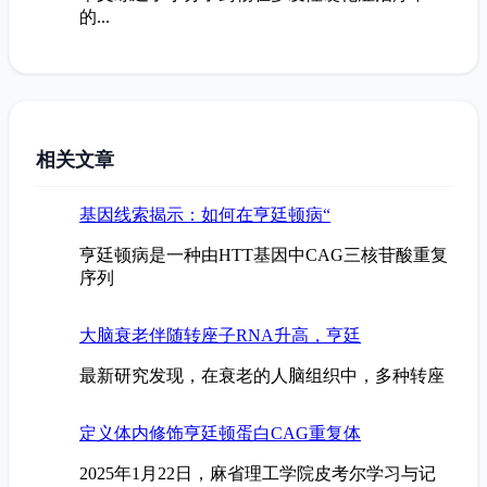
的...
相关文章
基因线索揭示：如何在亨廷顿病“
亨廷顿病是一种由HTT基因中CAG三核苷酸重复
序列
大脑衰老伴随转座子RNA升高，亨廷
最新研究发现，在衰老的人脑组织中，多种转座
定义体内修饰亨廷顿蛋白CAG重复体
2025年1月22日，麻省理工学院皮考尔学习与记