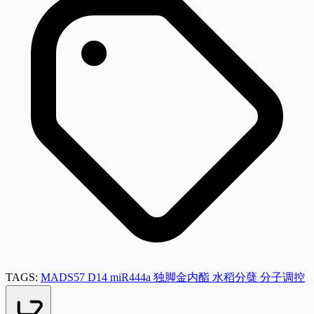
TAGS:
MADS57
D14
miR444a
独脚金内酯
水稻分蘖
分子调控