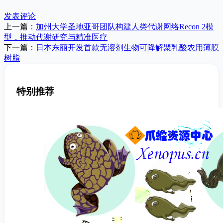
发表评论
上一篇：
加州大学圣地亚哥团队构建人类代谢网络Recon 2模
型，推动代谢研究与精准医疗
下一篇：
日本东丽开发首款无溶剂生物可降解聚乳酸农用薄膜
树脂
特别推荐