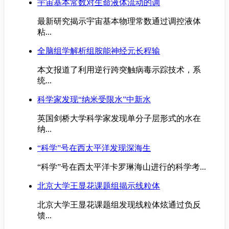
宇宙基本常数对生命液体流动的调
最新研究揭示宇宙基本物理常数通过调控液体
粘...
全脑组学解析组胺能神经元长程输
本文报道了利用逆行跨突触病毒示踪技术，系
统...
科学家发现“纳米受限水”中新水
英国剑桥大学科学家发现单分子层形式的水在
纳...
“科学”号在西太平洋发现深海生
“科学”号在西太平洋卡罗琳海山进行的科学考...
北京大学王显花课题组揭示线粒体
北京大学王显花课题组发现线粒体炫通过负反
馈...