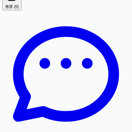
推荐 (
0
)