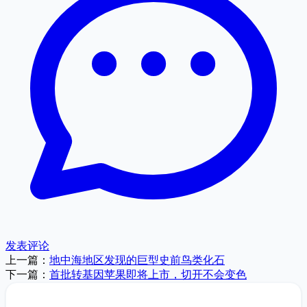
发表评论
上一篇：
地中海地区发现的巨型史前鸟类化石
下一篇：
首批转基因苹果即将上市，切开不会变色