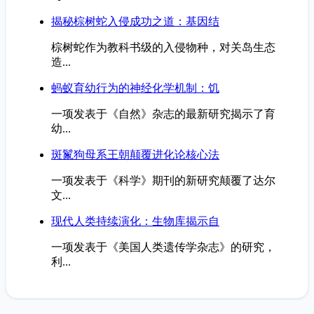
揭秘棕树蛇入侵成功之道：基因结
棕树蛇作为教科书级的入侵物种，对关岛生态
造...
蚂蚁育幼行为的神经化学机制：饥
一项发表于《自然》杂志的最新研究揭示了育
幼...
斑鬣狗母系王朝颠覆进化论核心法
一项发表于《科学》期刊的新研究颠覆了达尔
文...
现代人类持续演化：生物库揭示自
一项发表于《美国人类遗传学杂志》的研究，
利...