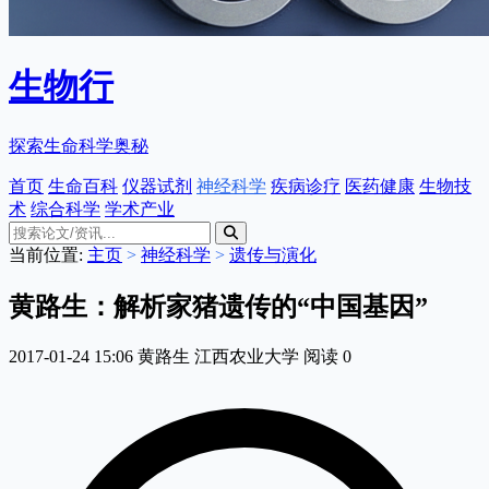
生物行
探索生命科学奥秘
首页
生命百科
仪器试剂
神经科学
疾病诊疗
医药健康
生物技
术
综合科学
学术产业
当前位置:
主页
>
神经科学
>
遗传与演化
黄路生：解析家猪遗传的“中国基因”
2017-01-24 15:06
黄路生
江西农业大学
阅读
0