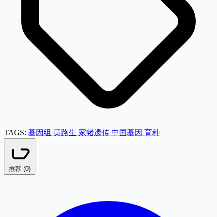
TAGS:
基因组
黄路生
家猪遗传
中国基因
育种
推荐 (
0
)