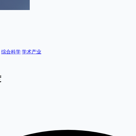
综合科学
学术产业
度