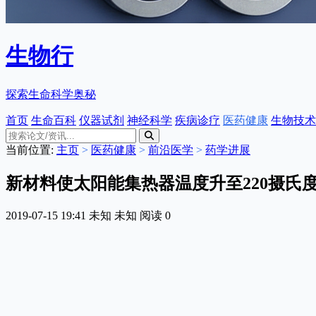
生物行
探索生命科学奥秘
首页
生命百科
仪器试剂
神经科学
疾病诊疗
医药健康
生物技术
当前位置:
主页
>
医药健康
>
前沿医学
>
药学进展
新材料使太阳能集热器温度升至220摄氏
2019-07-15 19:41
未知
未知
阅读
0