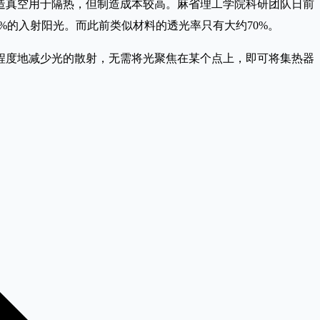
造真空用于隔热，但制造成本较高。麻省理工学院科研团队日前
%的入射阳光。而此前类似材料的透光率只有大约70%。
程度地减少光的散射，无需将光聚焦在某个点上，即可将集热器