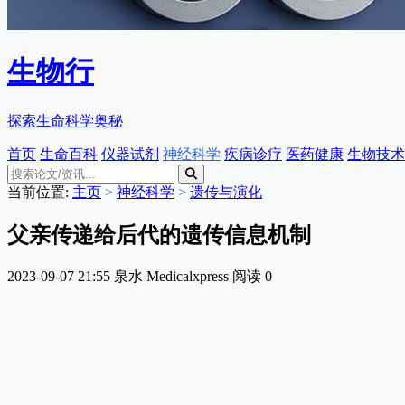
生物行
探索生命科学奥秘
首页
生命百科
仪器试剂
神经科学
疾病诊疗
医药健康
生物技术
当前位置:
主页
>
神经科学
>
遗传与演化
父亲传递给后代的遗传信息机制
2023-09-07 21:55
泉水
Medicalxpress
阅读
0