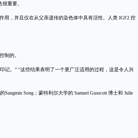
达很重要。
关键作用，并且仅在从父亲遗传的染色体中具有活性。人类 IGF2 控
程控制的。
系印记。” “这些结果表明了一个更广泛适用的过程，这是令人兴
的Sangmin Song；蒙特利尔大学的 Samuel Gusscott 博士和 Julie