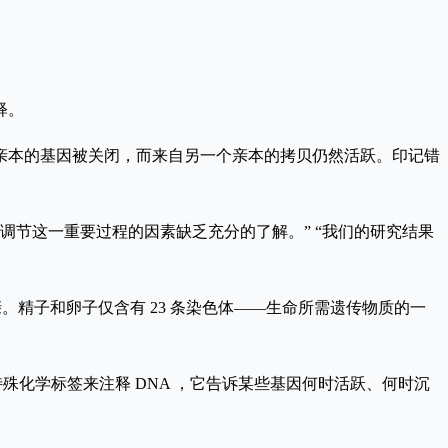
释。
亲本的基因被关闭，而来自另一个亲本的拷贝仍然活跃。印记错
仍然对调节这一重要过程的因素缺乏充分的了解。” “我们的研究结果
亲。精子和卵子仅含有 23 条染色体——生命所需遗传物质的一
殊化学标签来注释 DNA ，它告诉某些基因何时活跃、何时沉