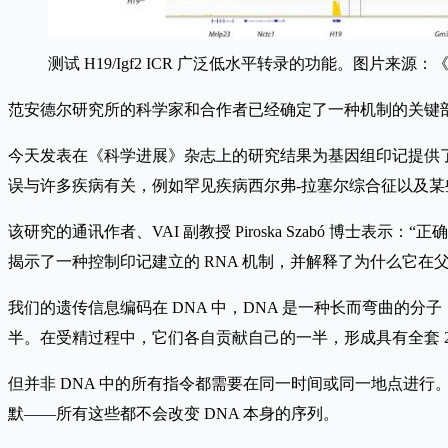
测试 H19/Igf2 ICR 广泛低水平转录的功能。图片来源：《科学进展》 
范安德尔研究所的科学家和合作者已经确定了一种机制的关键
今天发表在《科学进展》杂志上的研究结果为基因组印记提供
误与许多疾病有关，例如罕见疾病西尔弗-拉塞尔综合征以及某
该研究的通讯作者、VAI 副教授 Piroska Szabó 
揭示了一种控制印记建立的 RNA 机制，并解释了为什么它在
我们的遗传信息编码在 DNA 中，DNA 是一种长而弯曲的分
半。在受精过程中，它们各自贡献自己的一半，形成具有全套 2
但并非 DNA 中的所有指令都需要在同一时间或同一地点进行
默——所有这些都不会改变 DNA 本身的序列。