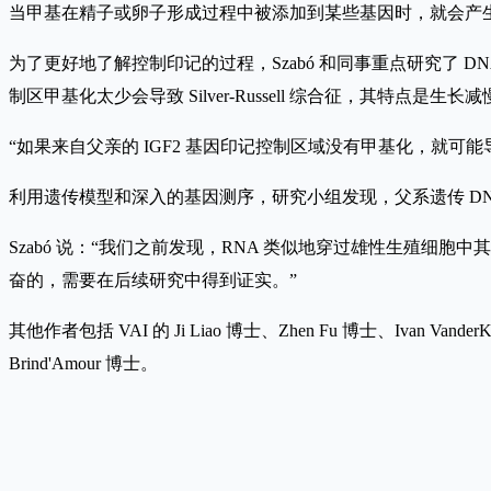
当甲基在精子或卵子形成过程中被添加到某些基因时，就会产
为了更好地了解控制印记的过程，Szabó 和同事重点研究了 DN
制区甲基化太少会导致 Silver-Russell 综合征，其特点是
“如果来自父亲的 IGF2 基因印记控制区域没有甲基化，就可能导致
利用遗传模型和深入的基因测序，研究小组发现，父系遗传 DNA 
Szabó 说：“我们之前发现，RNA 类似地穿过雄性生殖
奋的，需要在后续研究中得到证实。”
其他作者包括 VAI 的 Ji Liao 博士、Zhen Fu 博士、Ivan VanderK
Brind'Amour 博士。