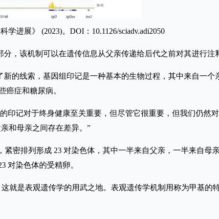
(2023)。DOI：10.1126/sciadv.adi2050
部分，该机制可以在遗传信息从父亲传递给后代之前对其进行注
了新的线索，基因组印记是一种基本的生物过程，其中来自一个
些癌症和糖尿病。
博士表示：“正确的印记对于终身健康至关重要，但尽管它很重要，但我们
父亲和母亲之间存在差异。”
子，紧密排列形成 23 对染色体，其中一半来自父亲，一半来自母
3 对染色体的受精卵。
。这就是表观遗传学的用武之地。表观遗传学机制用称为甲基的特