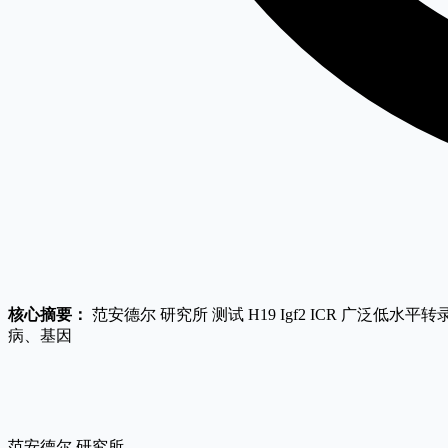
核心摘要：
范安德尔 研究所 测试 H19 Igf2 ICR 广泛低水平转
病、基因
范安德尔 研究所