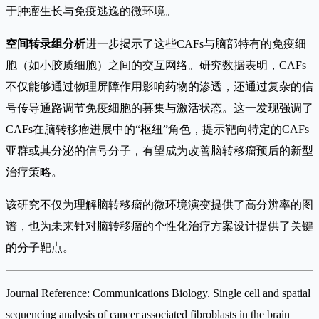
于肿瘤生长与免疫逃逸的微环境。
空间转录组分析
进一步揭示了这些CAFs与脑部特有的免疫细
胞（如小胶质细胞）之间的交互网络。研究数据表明，CAFs
不仅能够通过物理屏障作用影响药物的渗透，还通过复杂的信
号传导通路调节免疫细胞的募集与激活状态。这一发现强调了
CAFs在脑转移瘤进展中的“枢纽”角色，提示靶向特定的CAFs
亚群或其分泌的信号分子，有望成为改善脑转移瘤预后的新型
治疗策略。
该研究不仅为理解脑转移瘤的微环境演变提供了高分辨率的图
谱，也为未来针对脑转移瘤的个性化治疗方案设计提供了关键
的分子靶点。
Journal Reference: Communications Biology. Single cell and spatial
sequencing analysis of cancer associated fibroblasts in the brain