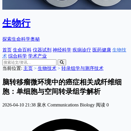
生物行
探索生命科学奥秘
首页
生命百科
仪器试剂
神经科学
疾病诊疗
医药健康
生物技
术
综合科学
学术产业
当前位置:
主页
>
生物技术
>
转录组学与测序技术
脑转移瘤微环境中的癌症相关成纤维细
胞：单细胞与空间转录组学解析
2026-04-10 21:38
泉水
Communications Biology
阅读
0