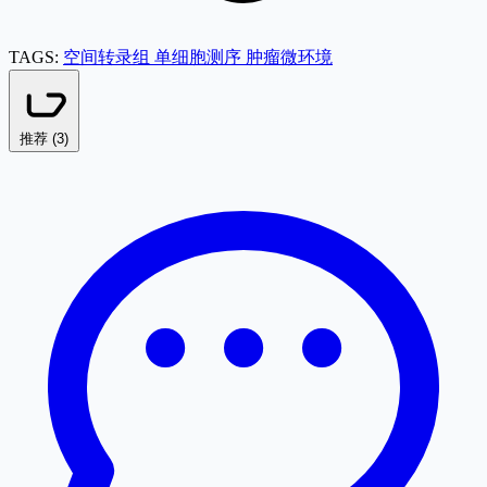
TAGS:
空间转录组
单细胞测序
肿瘤微环境
推荐 (
3
)