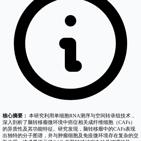
核心摘要：
本研究利用单细胞RNA测序与空间转录组技术，
深入剖析了脑转移瘤微环境中癌症相关成纤维细胞（CAFs）
的异质性及其功能特征。研究发现，脑转移瘤中的CAFs表现
出独特的分子图谱，并与肿瘤细胞及免疫微环境存在复杂的交