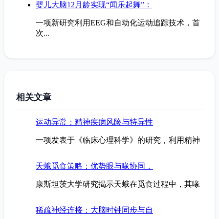
婴儿大脑12月龄实现“闻乐起舞”：
一项新研究利用EEG和自动化运动追踪技术，首
次...
相关文章
运动异常：精神疾病风险与特异性
一项发表于《临床心理科学》的研究，利用精神
天蛾觅食策略：优势眼与喙协同，
康斯坦茨大学研究揭示天蛾在觅食过程中，其喙
稀疏神经连接：大脑时钟同步与自