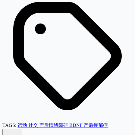
TAGS:
运动
社交
产后情绪障碍
BDNF
产后抑郁症