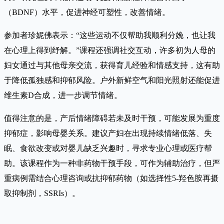
（BDNF）水平，促进神经可塑性，改善情绪。
参加者珍妮佛表示：“这些运动不仅帮助我顺利分娩，也让我
在心理上得到纾解。”课程还强调社交互动，许多初为人母的
妇女通过与其他母亲交流，获得育儿经验和情感支持，这有助
于降低孤独感和抑郁风险。户外新鲜空气和阳光照射还能促进
维生素D合成，进一步调节情绪。
值得注意的是，产后情绪障碍若未及时干预，可能发展为重度
抑郁症，影响母婴关系。建议产妇在出现持续情绪低落、失
眠、食欲改变或对婴儿缺乏兴趣时，寻求专业心理或医疗帮
助。该课程作为一种非药物干预手段，可作为辅助治疗，但严
重病例需结合心理咨询或抗抑郁药物（如选择性5-羟色胺再摄
取抑制剂，SSRIs）。