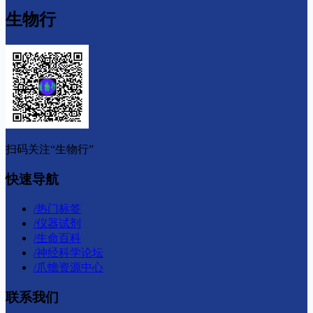
生物行
扫码关注“生物行”
快速导航
/
热门标签
/
仪器试剂
/
生命百科
/
神经科学论坛
/
爪蟾资源中心
联系我们