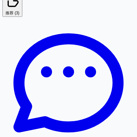
推荐 (
3
)