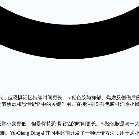
低，但恐惧记忆持续时间更长。5-羟色胺与抑郁、焦虑及创伤后应
调节焦虑和恐惧记忆中的关键作用。直接注射5-羟色胺可消除小鼠
正常小鼠更低，但是保持恐惧记忆的时间更长。5-羟色胺是与一
。Yu-Qiang Ding及其同事此前开发了一种遗传方法，用