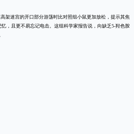
在高架迷宫的开口部分游荡时比对照组小鼠更加放松，提示其焦
忆，且更不易忘记电击。这组科学家报告说，向缺乏5-羟色胺
。