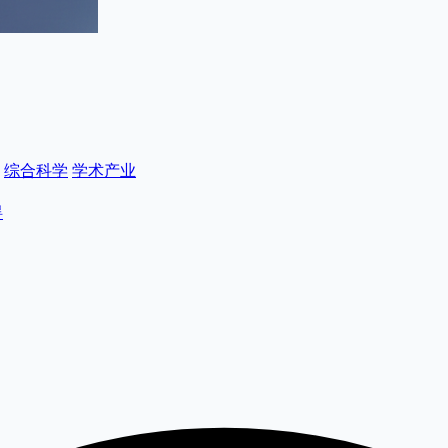
综合科学
学术产业
碍