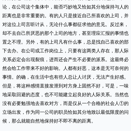
论，在公司这个集体中，能否巧妙地又恰如其分地保持与人的
距离也是非常重要的。有的人只是接近自己所喜欢的上司，并
对这位上司言听计从，无论什么事都征求他的意见。反过来，
却不去自己所厌恶的那个上司的地方，甚至理应汇报的事情也
置之不理。另外，有的上司凡有什么事，总是找自己喜欢的部
下去办。在公司或工作岗位上，只要有这两类人存在，那人际
关系必定会出现裂痕，进而还会产生不必要的派系。这最终必
然会给工作带来不好的影响。人都有好恶，这本是无可奈何的
事情。的确，在生活中也有些人总让人讨厌，无法产生好感。
但是，将这种感情直接发泄到对方身上固然不好，可是，一味
地采取回避的态度，也不可能建立起良好的人际关系。当然也
没有必要勉强地去喜欢对方，而是仅从一个合格的社会人①的
立场出发，作为同一公司的职员恰如其分地致以最低限度的问
候，那么就能自然地保持好不即不离的距离。