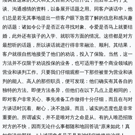
谈、沟通感情的资料，以备展开话题之用。同客户谈话中，他
们总是若无其事地提出一些客户眼下急需了解的信息和感兴趣
的话题：诸如令公子是否正在寻找对象、令爱是否马上就要结
婚，此外还有孩子的入学、就职等方面的情况。这些都是对方
最想听的话题，所以谈话就进行得非常融洽、顺利。其结果，
客户就很自然地接受了他们的劝说，投入了保险。当然，这一
方法并不仅限于劝说投保的业务，也可适用于整个商业领域的
营业和谈判工作。只要我们仔细观察一下那些被誉为营业和谈
判的能人、高人的那些职员，便可发现：他们确实有其各自的
独特的方法。即便方法各异，但他们在以下几点上是相同的，
即对客户非常关心、事先准备工作做得十分仔细，而且在与对
方谈话时沉着、耐心，决不急躁。而且，诚实的态度也是非常
重要的。所谓诚实，并不是唯对方之命是从。有的人唯恐招致
对方的不快，因而无论什么事都随和地回答说"原来如此！真