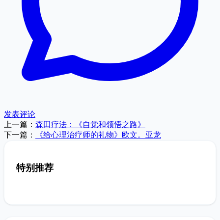
发表评论
上一篇：
森田疗法：《自觉和领悟之路》
下一篇：
《给心理治疗师的礼物》欧文。亚龙
特别推荐