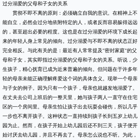
过分溺爱的父母和子女的关系
贯彻不即不离的原则：必须确立自我的意识。在精神上不
能自立，必然会过分地依附特定的人，或者反而容易躲得远远
的，甚至超出必要的程度。这也是在过分溺爱的环境下成长起
来的年轻人身上常见的倾向。过分溺爱与不即不离的状态正好
完全相反。与此有关的是：最近有人常常提及"密封家庭"的父
母和子女，其实即指过分溺爱的父母和子女的关系。听说，少
生孩子，精心抚育已成为近来普遍的倾向。但问题在于许多年
轻的母亲未能正确理解疼爱这个词的具体含义。现举一个母亲
与子女的例子。因为只有一个孩子，母亲也就越发地溺爱了。
在丈夫去公司上班后的一整天里，她与孩子两人一直守在住宅
区的一个房间里。母亲生怕让孩子出去玩耍会碰伤，所以几乎
一步也不离开孩子。这种状态一直持续到孩子长到五岁上幼儿
园为止。然而，在孩子开始上幼儿园后还不到三天，孩子便开
始讨厌去幼儿园，并且不再去了。母亲怎么说也不听。为此，