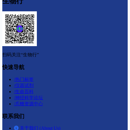
生物行
扫码关注“生物行”
快速导航
/
热门标签
/
仪器试剂
/
生命百科
/
神经科学论坛
/
爪蟾资源中心
联系我们
关于我们 (About Us)