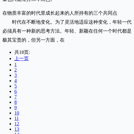
在物质丰富的时代里成长起来的人所持有的三个共同点
时代在不断地变化。为了灵活地适应这种变化，年轻一代
必须具有一种新的思考方法。年轻、新颖在任何一个时代都是
极其宝贵的，但另一方面，在
共18页:
上一页
1
2
3
4
5
6
7
8
9
10
11
12
13