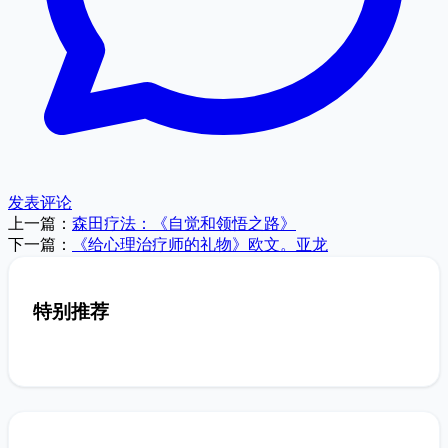
发表评论
上一篇：
森田疗法：《自觉和领悟之路》
下一篇：
《给心理治疗师的礼物》欧文。亚龙
特别推荐