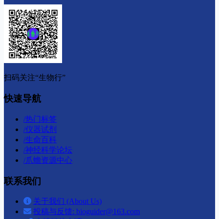
前言阿静是深圳火车站柏灵顿咖啡厅的服务员
一...
森田式心理咨询-处理心理危机的生
代前言 冈本常男 本人是患有神经症的体验者
那...
《生命的重建》
生命重建我的哲理我们的生命经历 完全是我们
自...
相关文章