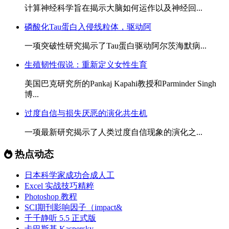
计算神经科学旨在揭示大脑如何运作以及神经回...
磷酸化Tau蛋白入侵线粒体，驱动阿
一项突破性研究揭示了Tau蛋白驱动阿尔茨海默病...
生殖韧性假说：重新定义女性生育
美国巴克研究所的Pankaj Kapahi教授和Parminder Singh
博...
过度自信与损失厌恶的演化共生机
一项最新研究揭示了人类过度自信现象的演化之...
热点动态
日本科学家成功合成人工
Excel 实战技巧精粹
Photoshop 教程
SCI期刊影响因子（impact&
千千静听 5.5 正式版
卡巴斯基 Kaspersky