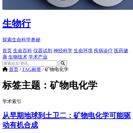
生物行
探索生命科学奥秘
首页
生命百科
仪器试剂
神经科学
生命环境
疾病诊疗
医药健
康
生物技术
学术产业
首页
/
TAG标签
/
矿物电化学
标签主题：
矿物电化学
学术索引
从早期地球到土卫二：矿物电化学可能驱
动有机合成