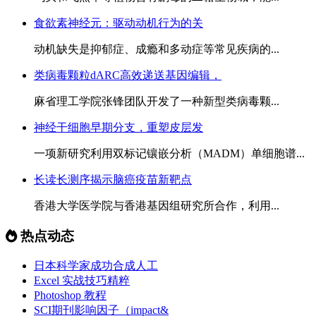
食欲素神经元：驱动动机行为的关
动机缺失是抑郁症、成瘾和多动症等常见疾病的...
类病毒颗粒dARC高效递送基因编辑，
麻省理工学院张锋团队开发了一种新型类病毒颗...
神经干细胞早期分支，重塑皮层发
一项新研究利用双标记镶嵌分析（MADM）单细胞谱...
长读长测序揭示脑癌疫苗新靶点
香港大学医学院与香港基因组研究所合作，利用...
热点动态
日本科学家成功合成人工
Excel 实战技巧精粹
Photoshop 教程
SCI期刊影响因子（impact&