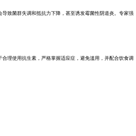
会导致菌群失调和抵抗力下降，甚至诱发霉菌性阴道炎。专家强
于合理使用抗生素，严格掌握适应症，避免滥用，并配合饮食调