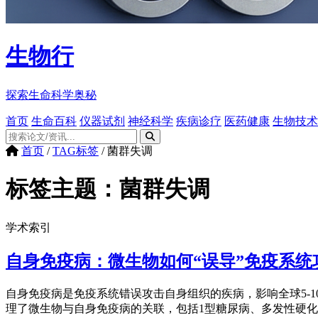
生物行
探索生命科学奥秘
首页
生命百科
仪器试剂
神经科学
疾病诊疗
医药健康
生物技术
首页
/
TAG标签
/
菌群失调
标签主题：
菌群失调
学术索引
自身免疫病：微生物如何“误导”免疫系统
自身免疫病是免疫系统错误攻击自身组织的疾病，影响全球5-
理了微生物与自身免疫病的关联，包括1型糖尿病、多发性硬化