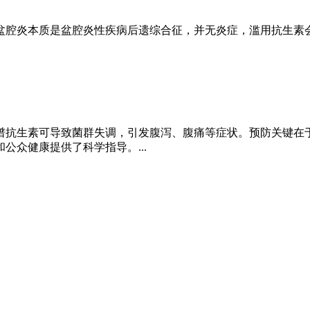
盆腔炎本质是盆腔炎性疾病后遗综合征，并无炎症，滥用抗生素
谱抗生素可导致菌群失调，引发腹泻、腹痛等症状。预防关键在
众健康提供了科学指导。...