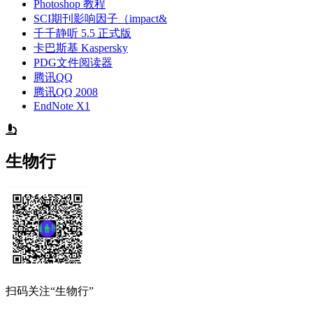
Photoshop 教程
SCI期刊影响因子（impact&
千千静听 5.5 正式版
卡巴斯基 Kaspersky
PDG文件阅读器
腾讯QQ
腾讯QQ 2008
EndNote X1
生物行
扫码关注“生物行”