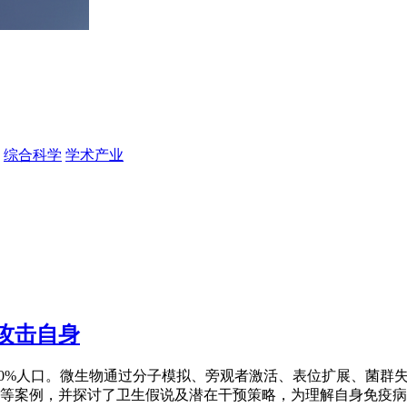
综合科学
学术产业
攻击自身
10%人口。微生物通过分子模拟、旁观者激活、表位扩展、菌群
等案例，并探讨了卫生假说及潜在干预策略，为理解自身免疫病的