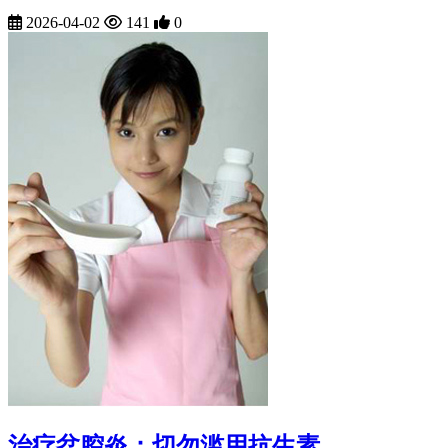
2026-04-02
141
0
治疗盆腔炎：切勿滥用抗生素