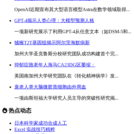
OpenAI近期宣布其大型语言模型Astra在数学领域取得...
GPT-4揭示人类心理：大模型预测人格
一项新研究展示了利用GPT-4从任意文本（如DSM-5和...
狨猴T2T基因组揭示阿尔茨海默病新
加州大学圣克鲁斯分校研究团队成功构建首个完...
抑郁症致老年人海马CA23DG区萎缩：
美国南加州大学研究团队在《转化精神病学》发...
衰老人类大脑微胶质细胞由外周血
一项由斯坦福大学研究人员主导的突破性研究揭...
热点动态
日本科学家成功合成人工
Excel 实战技巧精粹