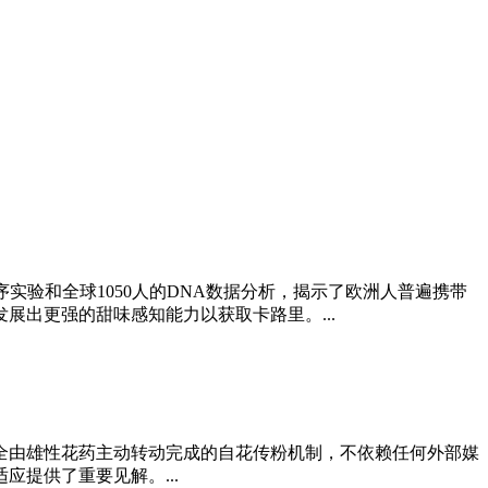
实验和全球1050人的DNA数据分析，揭示了欧洲人普遍携带
出更强的甜味感知能力以获取卡路里。...
全由雄性花药主动转动完成的自花传粉机制，不依赖任何外部媒
提供了重要见解。...