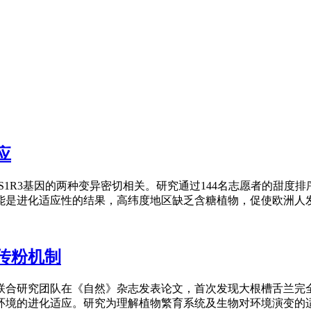
应
1R3基因的两种变异密切相关。研究通过144名志愿者的甜度排序
是进化适应性的结果，高纬度地区缺乏含糖植物，促使欧洲人发展
传粉机制
联合研究团队在《自然》杂志发表论文，首次发现大根槽舌兰完
境的进化适应。研究为理解植物繁育系统及生物对环境演变的适应