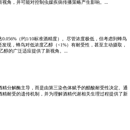
角，并可能对控制虫媒疾病传播策略产生影响。...
056%（约1/10标准酒精度）。尽管浓度极低，但考虑到蜂鸟
究还发现，蜂鸟对低浓度乙醇（<1%）有耐受性，甚至主动摄取，
醇的广泛适应提供了新视角。...
酒精分解酶主导，而是由第三染色体赋予的醋酸耐受性决定。通
酒精耐受的遗传机制，并为理解酒精代谢相关生理过程提供了新