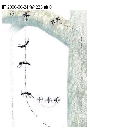
2006-06-24
223
0