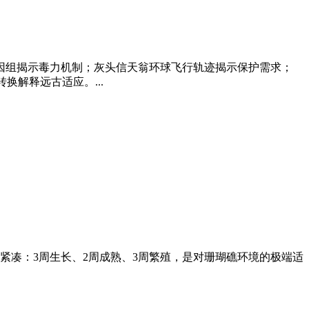
因组揭示毒力机制；灰头信天翁环球飞行轨迹揭示保护需求；
换解释远古适应。...
紧凑：3周生长、2周成熟、3周繁殖，是对珊瑚礁环境的极端适