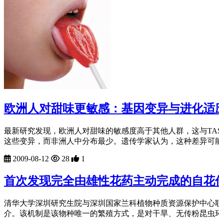
欧洲人对甜味更敏感：基因变异与进化适
最新研究发现，欧洲人对甜味的敏感度高于其他人群，这与TAS
这些变异，而非洲人中分布最少。遗传学家认为，这种差异可能
2009-08-12
28
1
首次发现完全由雄性花药主动完成的自花
清华大学深圳研究生院与深圳国家兰科植物种质资源保护中心
介。该机制是该物种唯一的繁殖方式，是对干旱、无传粉昆虫环