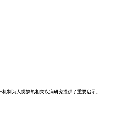
制为人类缺氧相关疾病研究提供了重要启示。...