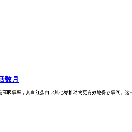
活数月
高吸氧率，其血红蛋白比其他脊椎动物更有效地保存氧气。这一机