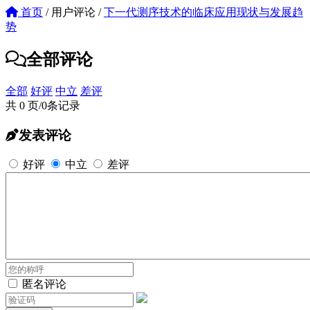
首页
/
用户评论
/
下一代测序技术的临床应用现状与发展趋
势
全部评论
全部
好评
中立
差评
共 0 页/0条记录
发表评论
好评
中立
差评
匿名评论