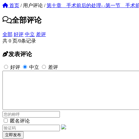
首页
/
用户评论
/
第十章 手术前后的处理- -第一节 手术
全部评论
全部
好评
中立
差评
共 0 页/0条记录
发表评论
好评
中立
差评
匿名评论
立即发布