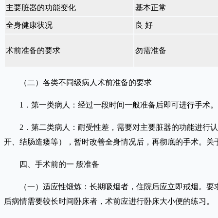
主要脏器的功能变化
基本正常
全身健康状况
良 好
术前准备的要求
勿需准备
（二）各类不同级病人术前准备的要求
1．第一类病人：经过一段时间一般准备后即可进行手术。
2．第二类病人：耐受性差，需要对主要脏器的功能进行认真
开、结肠造瘘等），暂时改善全身情况后，再彻底的手术。关
四、手术前的一 般准备
（一）适应性锻炼：长期吸烟者，住院后应立即戒烟。要求特
后病情需要较长时间卧床者，术前应进行卧床大小便的练习。