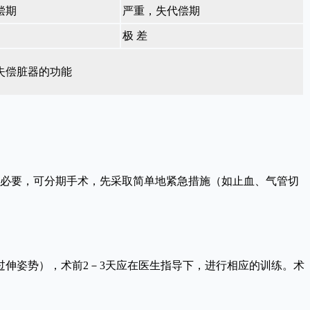
偿期
严重，失代偿期
极 差
失偿脏器的功能
必要，可分期手术，先采取简单地紧急措施（如止血、气管切
伸姿势），术前2－3天应在医生指导下，进行相应的训练。术