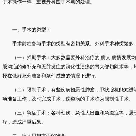
手术操作一样，重视外科围手术期的处理。
一、手术的类型：
手术前准备与手术的类型有密切关系。外科手术种类繁多，
（一）择期手术：大多数需要外科治疗的 病人,病情发展均
股沟疝的修补充和无并发症的消化性溃疡的胃大部切除术等，
择在做好充分准备和条件成熟的情况下进行。
（二）限制手术，有些疾病如恶性肿瘤，甲状腺机能亢进等
项准备工作，及时完成手术，这类病的手术称为限制性手术。
（三）急症手术：各种创伤，急性大出血和急腹症等，属于
疗，造成严重后果。
二、病人思想方面的准备