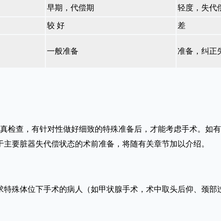
早期，代偿期
轻度，失代
较 好
差
一般准备
准备，纠正
检查，有针对性做好细致的特殊准备后，才能考虑手术。如有
于主要脏器失代偿状态的术前准备，将随有关章节加以介绍。
殊体位下手术的病人（如甲状腺手术，术中取头后仰、颈部过