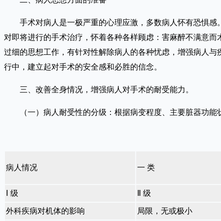
手术对病人是一极严重的心理应激，多数病人怀有恐惧感。
对即将进行的手术治疗，怀着各种各样顾虑：害麻醉不满意而
过细的思想工作，有针对性解除病人的各种忧虑，增强病人与
行中，建立起对手术的安全感和必胜的信念。
三、改善全身情况，增强病人对手术的耐受能力。
（一）病人耐受性的分级：根据病变程度、主要脏器功能状态
病人情况
一 类
Ⅰ 级
Ⅱ 级
外科疾病对机体的影响
局限，无或极小