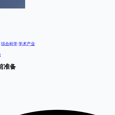
综合科学
学术产业
论
前准备