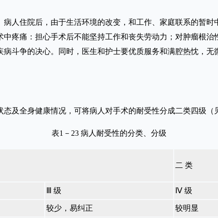
病人住院后，由于生活环境的改变，和工作、家庭联系的暂时中
术中疼痛：担心手术后不能坚持工作和丧失劳动力；对肿瘤根治
疾病斗争的决心。同时，医生和护士要优质服务和满腔热忱，无
及全身健康情况，可将病人对手术的耐受性分成二类四级（见表
表1－23 病人耐受性的分类、分级
二 类
Ⅲ 级
Ⅳ 级
较少，易纠正
较明显