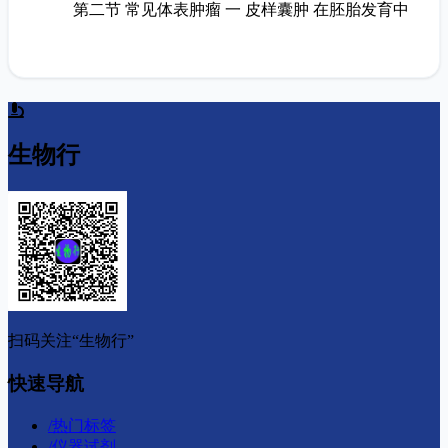
第二节 常见体表肿瘤 一 皮样囊肿 在胚胎发育中
生物行
扫码关注“生物行”
快速导航
/
热门标签
/
仪器试剂