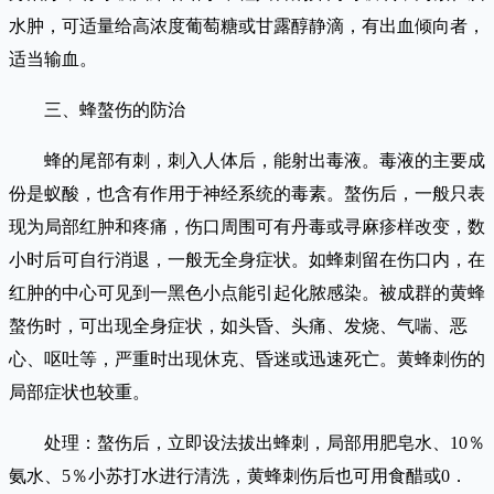
水肿，可适量给高浓度葡萄糖或甘露醇静滴，有出血倾向者，
适当输血。
三、蜂螯伤的防治
蜂的尾部有刺，刺入人体后，能射出毒液。毒液的主要成
份是蚁酸，也含有作用于神经系统的毒素。螯伤后，一般只表
现为局部红肿和疼痛，伤口周围可有丹毒或寻麻疹样改变，数
小时后可自行消退，一般无全身症状。如蜂刺留在伤口内，在
红肿的中心可见到一黑色小点能引起化脓感染。被成群的黄蜂
螯伤时，可出现全身症状，如头昏、头痛、发烧、气喘、恶
心、呕吐等，严重时出现休克、昏迷或迅速死亡。黄蜂刺伤的
局部症状也较重。
处理：螯伤后，立即设法拔出蜂刺，局部用肥皂水、10％
氨水、5％小苏打水进行清洗，黄蜂刺伤后也可用食醋或0．