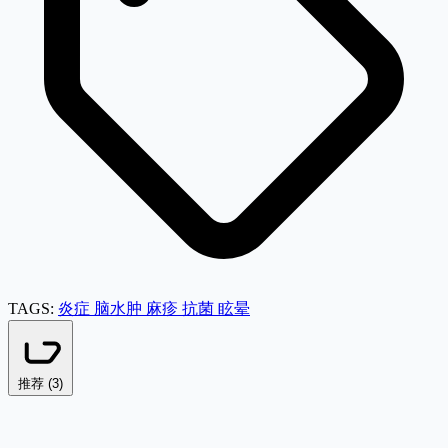
TAGS:
炎症
脑水肿
麻疹
抗菌
眩晕
推荐 (
3
)