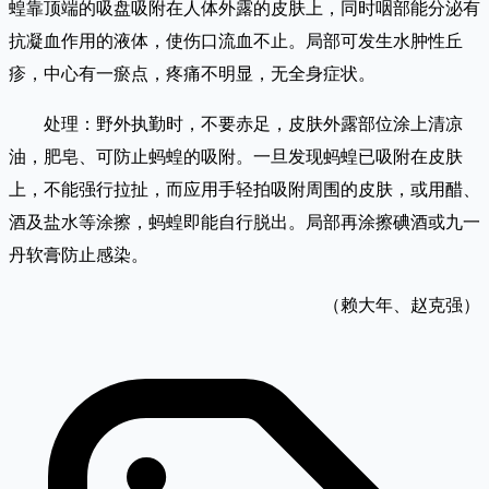
蝗靠顶端的吸盘吸附在人体外露的皮肤上，同时咽部能分泌有
抗凝血作用的液体，使伤口流血不止。局部可发生水肿性丘
疹，中心有一瘀点，疼痛不明显，无全身症状。
处理：野外执勤时，不要赤足，皮肤外露部位涂上清凉
油，肥皂、可防止蚂蝗的吸附。一旦发现蚂蝗已吸附在皮肤
上，不能强行拉扯，而应用手轻拍吸附周围的皮肤，或用醋、
酒及盐水等涂擦，蚂蝗即能自行脱出。局部再涂擦碘酒或九一
丹软膏防止感染。
（赖大年、赵克强）