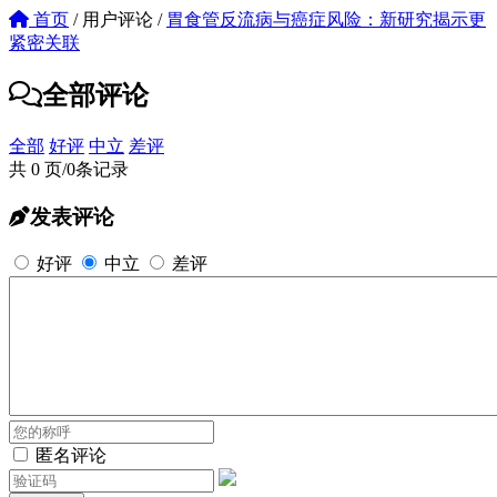
首页
/
用户评论
/
胃食管反流病与癌症风险：新研究揭示更
紧密关联
全部评论
全部
好评
中立
差评
共 0 页/0条记录
发表评论
好评
中立
差评
匿名评论