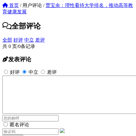
首页
/
用户评论
/
贾宝余：理性看待大学排名，推动高等教
育健康发展
全部评论
全部
好评
中立
差评
共 0 页/0条记录
发表评论
好评
中立
差评
匿名评论