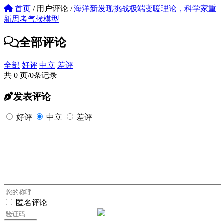
首页
/
用户评论
/
海洋新发现挑战极端变暖理论，科学家重
新思考气候模型
全部评论
全部
好评
中立
差评
共 0 页/0条记录
发表评论
好评
中立
差评
匿名评论