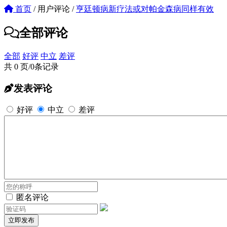
首页
/
用户评论
/
亨廷顿病新疗法或对帕金森病同样有效
全部评论
全部
好评
中立
差评
共 0 页/0条记录
发表评论
好评
中立
差评
匿名评论
立即发布