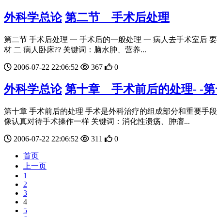
外科学总论
第二节 手术后处理
第二节 手术后处理 一 手术后的一般处理 一 病人去手术室后
材 二 病人卧床?? 关键词：脑水肿、营养...
2006-07-22 22:06:52
367
0
外科学总论
第十章 手术前后的处理- -
第十章 手术前后的处理 手术是外科治疗的组成部分和重要手段
像认真对待手术操作一样 关键词：消化性溃疡、肿瘤...
2006-07-22 22:06:52
311
0
首页
上一页
1
2
3
4
5