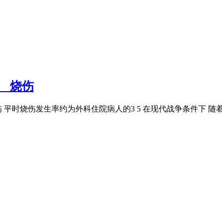
节 烧伤
外伤 平时烧伤发生率约为外科住院病人的3 5 在现代战争条件下