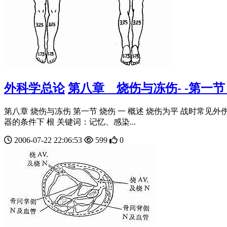
外科学总论
第八章 烧伤与冻伤- -第一
第八章 烧伤与冻伤 第一节 烧伤 一 概述 烧伤为平 战时常见
器的条件下 根 关键词：记忆、感染...
2006-07-22 22:06:53
599
0