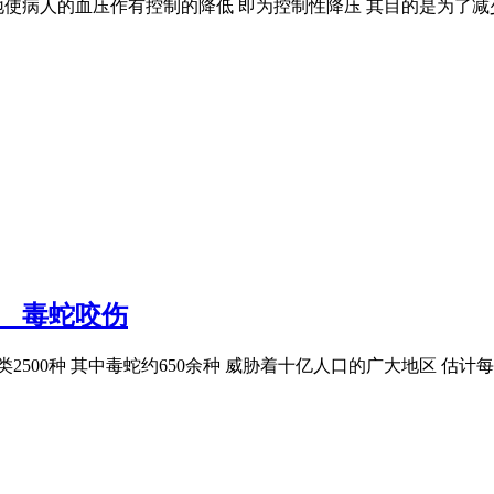
地使病人的血压作有控制的降低 即为控制性降压 其目的是为了减
节 毒蛇咬伤
类2500种 其中毒蛇约650余种 威胁着十亿人口的广大地区 估计