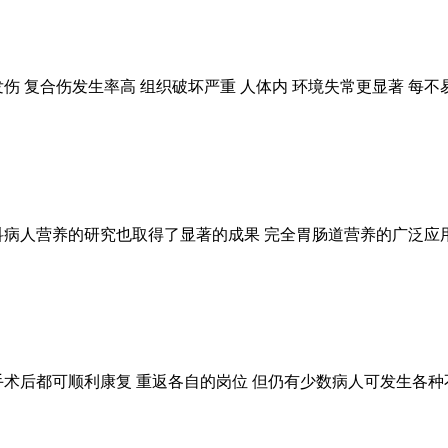
多发伤 复合伤发生率高 组织破坏严重 人体内 环境失常更显著 每
科病人营养的研究也取得了显著的成果 完全胃肠道营养的广泛应用
手术后都可顺利康复 重返各自的岗位 但仍有少数病人可发生各种