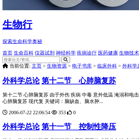
生物行
探索生命科学奥秘
首页
生命百科
仪器试剂
神经科学
疾病诊疗
医药健康
生物技术
当前位置:
主页
>
生物资源
>
电子书库
>
临床外科
>
外科学
外科学总论
第十二节 心肺脑复苏
第十二节 心肺脑复苏 由于外伤 疾病 中毒 意外低温 淹溺和
心肺脑复苏 现代复 关键词：脑缺血、脑水肿...
2006-07-22 22:06:54
353
0
外科学总论
第十一节 控制性降压