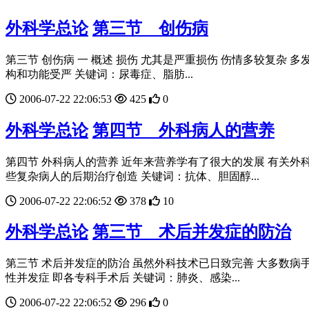
外科学总论
第三节 创伤病
第三节 创伤病 一 概述 损伤 尤其是严重损伤 伤情多较复杂 
构和功能受严 关键词：尿毒症、脂肪...
2006-07-22 22:06:53
425
0
外科学总论
第四节 外科病人的营养
第四节 外科病人的营养 近年来营养学有了很大的发展 有关外
些复杂病人的后期治疗创造 关键词：抗体、胆固醇...
2006-07-22 22:06:52
378
10
外科学总论
第三节 术后并发症的防治
第三节 术后并发症的防治 虽然外科技术已日致完善 大多数病
性并发症 即各专科手术后 关键词：肺炎、感染...
2006-07-22 22:06:52
296
0