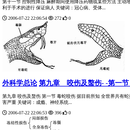
第十一节 控制性降压 麻醉期间使用降压药物或某些方法 主动
利于手术的进行 保证病人 关键词：冠心病、受体...
2006-07-22 22:06:54
272
0
外科学总论
第九章 咬伤及螯伤- -第一
第九章 咬伤及螯伤 第一节 毒蛇咬伤 据目前所知 全世界共有蛇
害严重 关键词：成瘾、神经系统...
2006-07-22 22:06:53
396
0