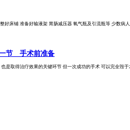
 要整好床铺 准备好输液架 胃肠减压器 氧气瓶及引流瓶等 少数
第一节 手术前准备
 也是取得治疗效果的关键环节 但一次成功的手术 可以完全毁于