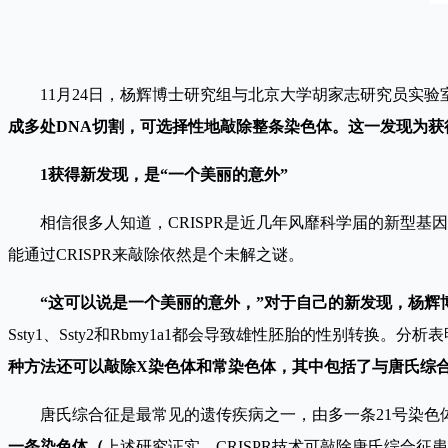
11
月24日，杨辉博士研究组与北京大学胡家志研究员实验室合作
成多处DNA切割，可选择性地敲除整条染色体。这一发现为
1
获得新发现，是“一个美丽的意外”
相信很多人知道，CRISPR是近几年风靡科学届的新型
能通过CRISPR来敲除依然是个未解之谜。
“
这可以说是一个美丽的意外，”对于自己的新发现，杨辉
Ssty1、Ssty2和Rbmy1a1都会导致雄性胚胎的性别转换。分析
种方法还可以敲除X染色体和常染色体，其中包括了与唐氏综合
唐氏综合征是最常见的遗传疾病之一，由多一条21号染色
一条染色体（
上述研究证实，CRISPR技术可敲除唐氏综合征