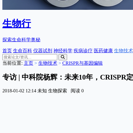
生物行
探索生命科学奥秘
首页
生命百科
仪器试剂
神经科学
疾病诊疗
医药健康
生物技术
当前位置:
主页
>
生物技术
>
CRISPR与基因编辑
专访 | 中科院杨辉：未来10年，CRIS
2018-01-02 12:14
未知
生物探索
阅读
0