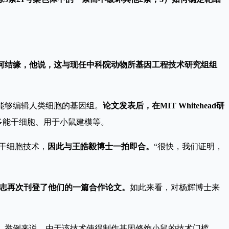
R如何结缘，他说，这与现任中科院动物所基因工程技术研究组组
R技术能够编辑人类细胞的基因组。
论文发表后，在MIT Whitehead研
多能干细胞、用于小鼠建模等。
体干细胞技术，
因此与王皓毅博士一拍即合。
“很快，我们证明，
l杂志再次刊登了他们的一篇合作论文。
如此来看，对杨辉博士来
。
举例来说，由于该技术使得制作基因修饰小鼠的技术门槛、