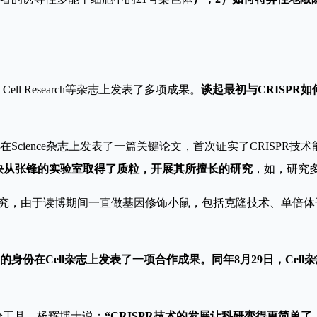
Cell Research等杂志上发表了多项成果。
谈起最初与CRISP
锋团队在Science杂志上发表了一篇关键论文，首次证实了CRISP
博士很快从张锋的实验室取得了质粒，开展其所擅长的研究
，如，研究
士后研究，由于读博期间一直做基因修饰小鼠，包括克隆技术、单倍
身份在Cell杂志上发表了一项合作成果。同年8月29日，Cel
实验工具。杨辉博士说：
“CRISPR技术的发展让科研变得更简单了