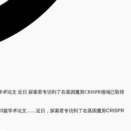
0篇学术论文 近日 探索君专访到了在基因魔剪CRISPR领域已取得
近20篇学术论文……近日，探索君专访到了在基因魔剪CRISPR