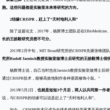
胞。这些问题都是实验室未来将研究的方向。
2
结缘CRISPR，赶上了“天时地利人和”
除了这篇论文，2017年，杨辉博士团队还在EBioMedicine、
长的王皓毅研究员密不可分。
2013
年2月中旬，MIT Broad研究所的CRISPR先驱张
究所Rudolf Jaenisch教授实验室做博士后研究的王皓毅
杨辉博士说，自己当时也在Jaenisch教授实验室做博
通过CRISPR技术，能够高效地制作各种基因修饰小鼠。”
2013
年5月2日，
也就是短短3个月后，两人以共同第一作者的
说，与CRISPR的结缘可以说是赶上了“天时地利人和”。
如今， CRISPR技术已成为全球多领域科学家离不开的